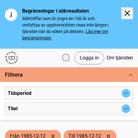
Begränsningar i sökresultaten
Sökträffar som är yngre än 100 år och
omfattas av upphovsrätten visas inte längre i
tjänsten när du söker på distans.
Läs mer om
begränsningen.
Logga in
Om tjänsten
Svenska tidningar
Filtrera
Tidsperiod
Titel
Från 1985-12-12
Till 1985-12-12