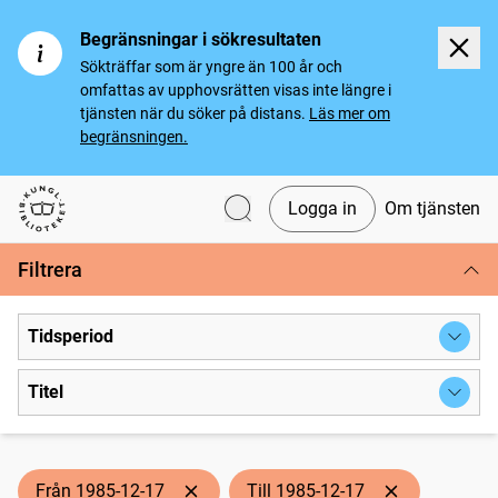
Begränsningar i sökresultaten
Sökträffar som är yngre än 100 år och
omfattas av upphovsrätten visas inte längre i
tjänsten när du söker på distans.
Läs mer om
begränsningen.
Logga in
Om tjänsten
Svenska tidningar
Filtrera
Tidsperiod
Titel
Från 1985-12-17
Till 1985-12-17