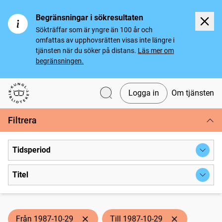
Begränsningar i sökresultaten
Sökträffar som är yngre än 100 år och
omfattas av upphovsrätten visas inte längre i
tjänsten när du söker på distans.
Läs mer om
begränsningen.
Logga in
Om tjänsten
Svenska tidningar
Filtrera
Tidsperiod
Titel
Från 1987-10-29
Till 1987-10-29