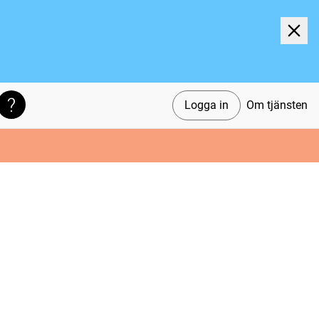
Logga in
Om tjänsten
Söktips