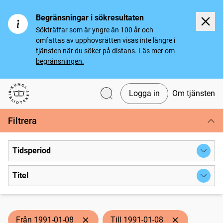
Begränsningar i sökresultaten
Sökträffar som är yngre än 100 år och
omfattas av upphovsrätten visas inte längre i
tjänsten när du söker på distans.
Läs mer om
begränsningen.
Logga in
Om tjänsten
Svenska tidningar
Filtrera
Tidsperiod
Titel
Från 1991-01-08
Till 1991-01-08