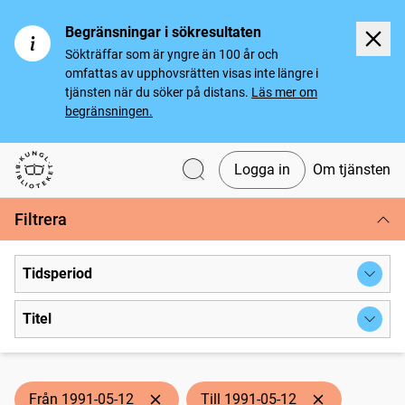
Begränsningar i sökresultaten
Sökträffar som är yngre än 100 år och
omfattas av upphovsrätten visas inte längre i
tjänsten när du söker på distans.
Läs mer om
begränsningen.
Logga in
Om tjänsten
Svenska tidningar
Filtrera
Tidsperiod
Titel
Från 1991-05-12
Till 1991-05-12