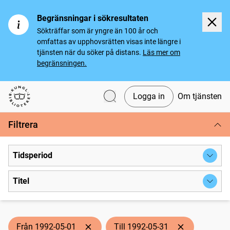
Begränsningar i sökresultaten
Sökträffar som är yngre än 100 år och
omfattas av upphovsrätten visas inte längre i
tjänsten när du söker på distans.
Läs mer om
begränsningen.
Logga in
Om tjänsten
Svenska tidningar
Filtrera
Tidsperiod
Titel
Från 1992-05-01
Till 1992-05-31