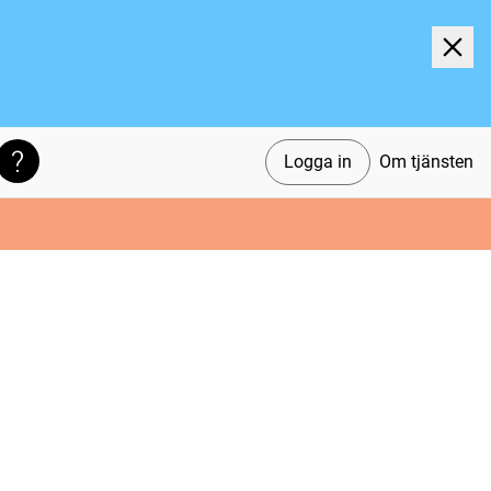
Logga in
Om tjänsten
Söktips