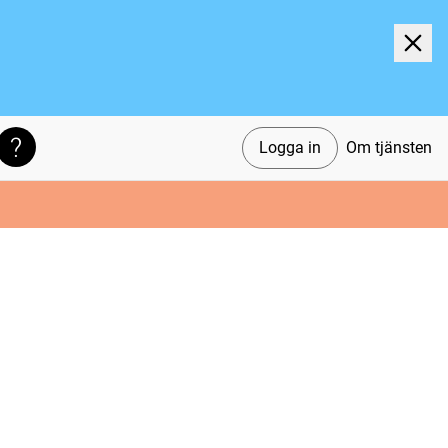
Logga in
Om tjänsten
Söktips