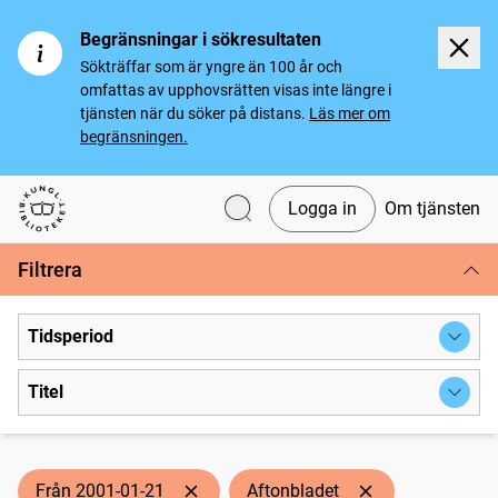
Begränsningar i sökresultaten
Sökträffar som är yngre än 100 år och
omfattas av upphovsrätten visas inte längre i
tjänsten när du söker på distans.
Läs mer om
begränsningen.
Logga in
Om tjänsten
Svenska tidningar
Filtrera
Tidsperiod
Titel
Från 2001-01-21
Aftonbladet