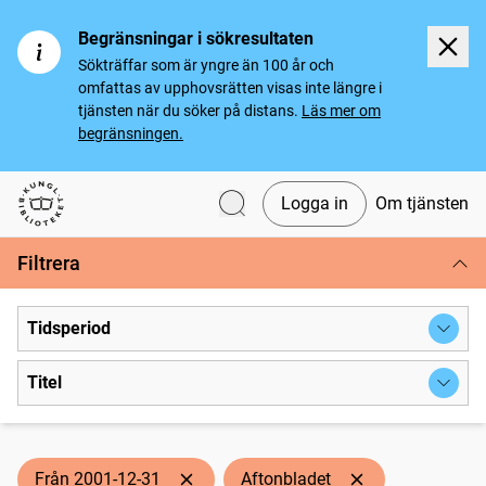
Begränsningar i sökresultaten
Sökträffar som är yngre än 100 år och
omfattas av upphovsrätten visas inte längre i
tjänsten när du söker på distans.
Läs mer om
begränsningen.
Logga in
Om tjänsten
Svenska tidningar
Filtrera
Tidsperiod
Titel
Från 2001-12-31
Aftonbladet