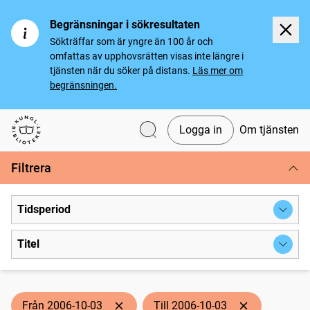
Begränsningar i sökresultaten
Sökträffar som är yngre än 100 år och
omfattas av upphovsrätten visas inte längre i
tjänsten när du söker på distans.
Läs mer om
begränsningen.
Logga in
Om tjänsten
Svenska tidningar
Filtrera
Tidsperiod
Titel
Från 2006-10-03
Till 2006-10-03