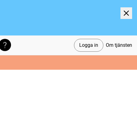
Logga in
Om tjänsten
Söktips