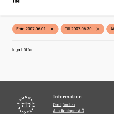
Titel
Från 2007-06-01
Till 2007-06-30
A
Sökresultat
Inga träffar
Information
Om tjänsten
Alla tidningar A-Ö