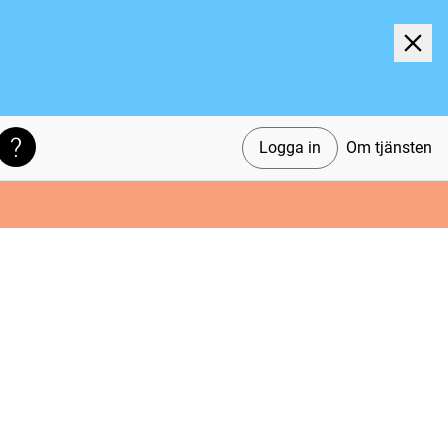
Logga in
Om tjänsten
Söktips