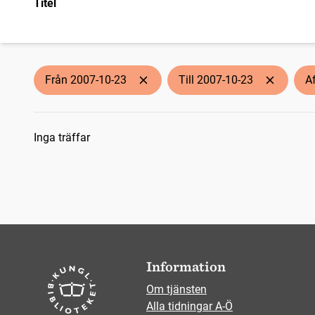
Titel
Från 2007-10-23
Till 2007-10-23
A
Sökresultat
Inga träffar
Information
Om tjänsten
Alla tidningar A-Ö