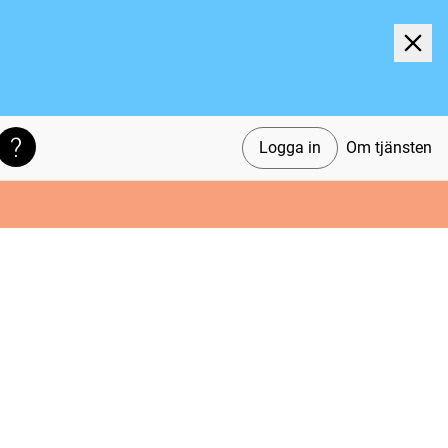
Logga in
Om tjänsten
Söktips