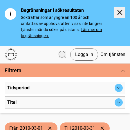
Begränsningar i sökresultaten
Sökträffar som är yngre än 100 år och
omfattas av upphovsrätten visas inte längre i
tjänsten när du söker på distans.
Läs mer om
begränsningen.
Logga in
Om tjänsten
Svenska tidningar
Filtrera
Tidsperiod
Titel
Från 2010-03-01
Till 2010-03-31