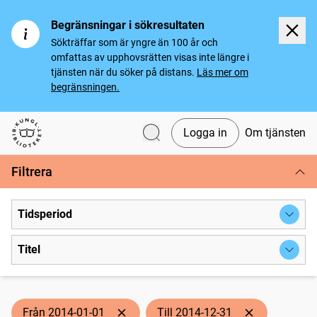
Begränsningar i sökresultaten
Sökträffar som är yngre än 100 år och
omfattas av upphovsrätten visas inte längre i
tjänsten när du söker på distans.
Läs mer om
begränsningen.
Logga in
Om tjänsten
Svenska tidningar
Filtrera
Tidsperiod
Titel
Från 2014-01-01
Till 2014-12-31