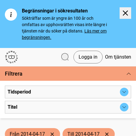
Begränsningar i sökresultaten
Sökträffar som är yngre än 100 år och
omfattas av upphovsrätten visas inte längre i
tjänsten när du söker på distans.
Läs mer om
begränsningen.
Logga in
Om tjänsten
Svenska tidningar
Filtrera
Tidsperiod
Titel
Från 2014-04-17
Till 2014-04-17