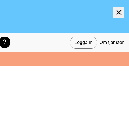
Logga in
Om tjänsten
Söktips