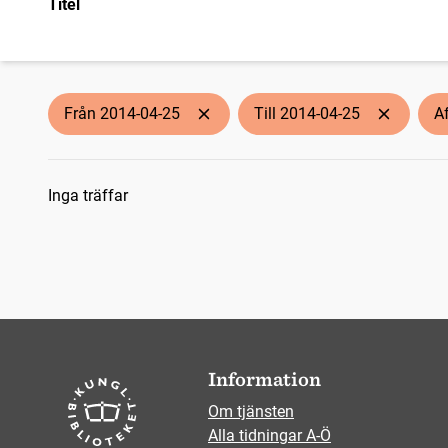
Titel
Från 2014-04-25
Till 2014-04-25
A
Sökresultat
Inga träffar
Information
Om tjänsten
Alla tidningar A-Ö