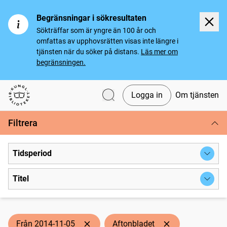
Begränsningar i sökresultaten
Sökträffar som är yngre än 100 år och
omfattas av upphovsrätten visas inte längre i
tjänsten när du söker på distans.
Läs mer om
begränsningen.
Logga in
Om tjänsten
Svenska tidningar
Filtrera
Tidsperiod
Titel
Från 2014-11-05
Aftonbladet