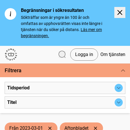
Begränsningar i sökresultaten
Sökträffar som är yngre än 100 år och
omfattas av upphovsrätten visas inte längre i
tjänsten när du söker på distans.
Läs mer om
begränsningen.
Logga in
Om tjänsten
Svenska tidningar
Filtrera
Tidsperiod
Titel
Från 2023-03-01
Aftonbladet