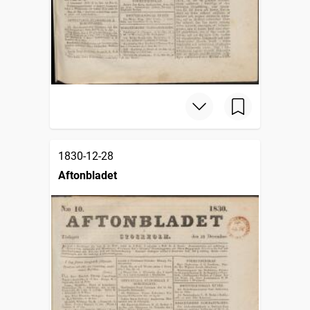
1830-12-28
Aftonbladet