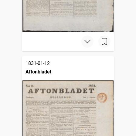
1831-01-12
Aftonbladet