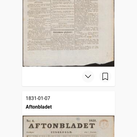
1831-01-07
Aftonbladet