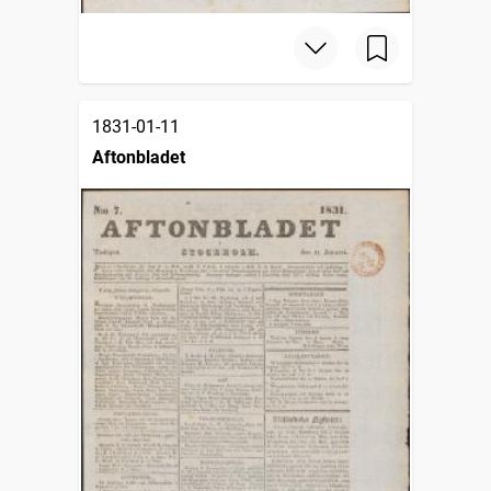
1831-01-11
Aftonbladet