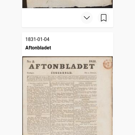
1831-01-04
Aftonbladet