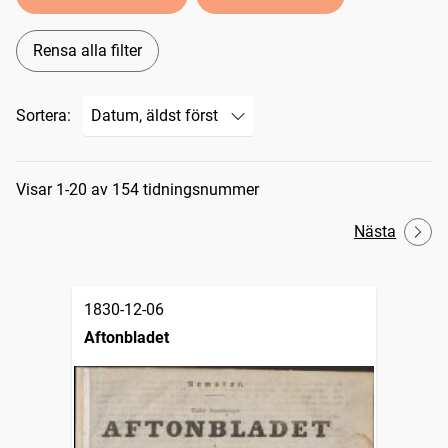
Rensa alla filter
Sortera:
Sökresultat
Visar 1-20 av 154 tidningsnummer
Nästa
1830-12-06
Aftonbladet