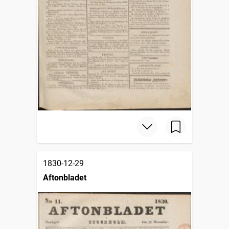
1830-12-29
Aftonbladet