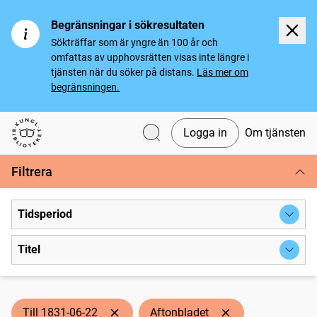
Begränsningar i sökresultaten
Sökträffar som är yngre än 100 år och
omfattas av upphovsrätten visas inte längre i
tjänsten när du söker på distans.
Läs mer om
begränsningen.
Logga in
Om tjänsten
Svenska tidningar
Filtrera
Tidsperiod
Titel
Till 1831-06-22
Aftonbladet