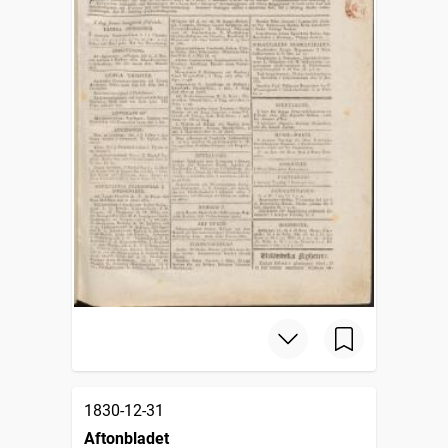
1830-12-31
Aftonbladet