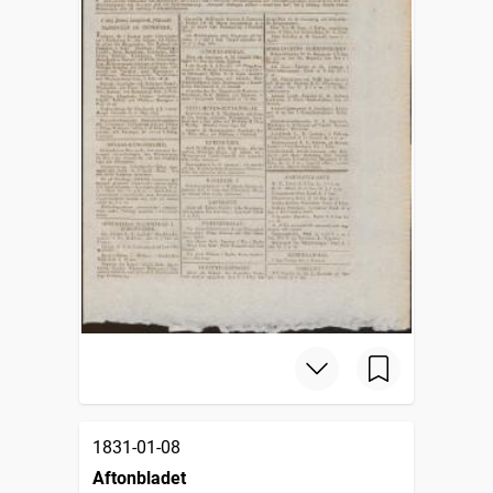
1831-01-08
Aftonbladet