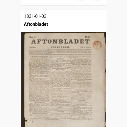
1831-01-03
Aftonbladet