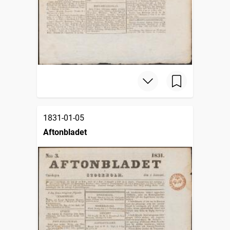
1831-01-05
Aftonbladet