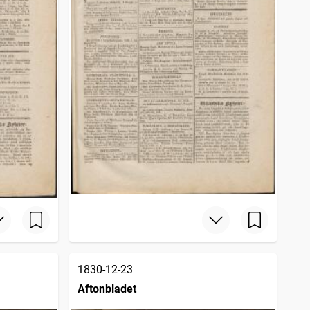
1830-12-23
Aftonbladet