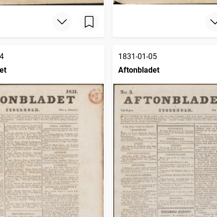
4
1831-01-05
et
Aftonbladet