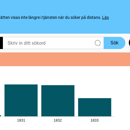
ten visas inte längre i tjänsten när du söker på distans.
Läs
Sök
1831
1832
1833