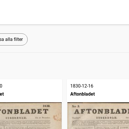
a alla filter
0
1830-12-16
et
Aftonbladet