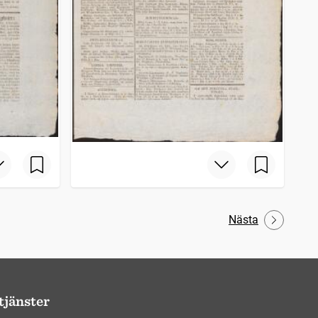
Nästa
tjänster