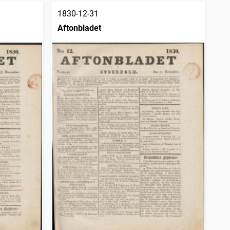
1830-12-31
Aftonbladet