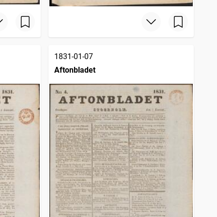
1831-01-07
Aftonbladet