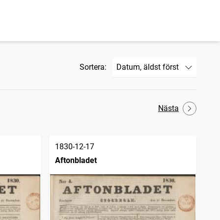
Sortera:
Nästa
1830-12-17
Aftonbladet