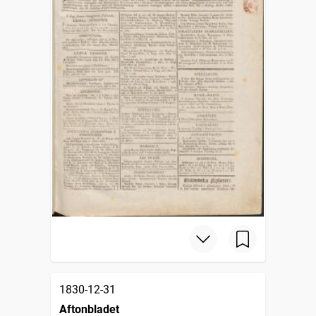
1830-12-31
Aftonbladet