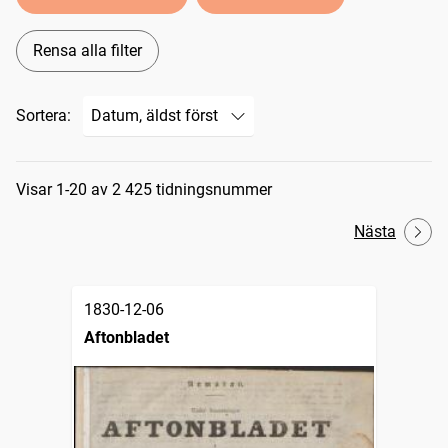
Rensa alla filter
Sortera:
Sökresultat
Visar 1-20 av 2 425 tidningsnummer
Nästa
1830-12-06
Aftonbladet