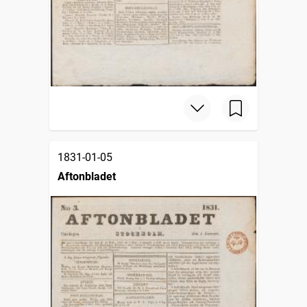
1831-01-05
Aftonbladet