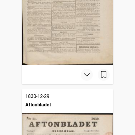
1830-12-29
Aftonbladet