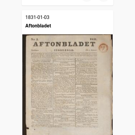
1831-01-03
Aftonbladet