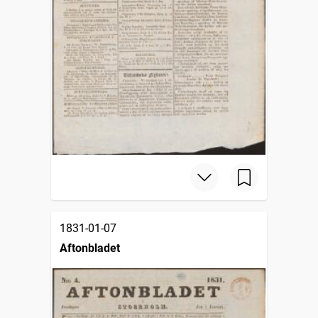
1831-01-07
Aftonbladet