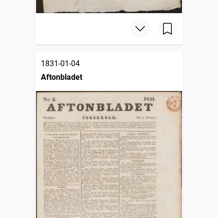
1831-01-04
Aftonbladet