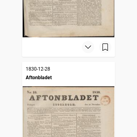
1830-12-28
Aftonbladet