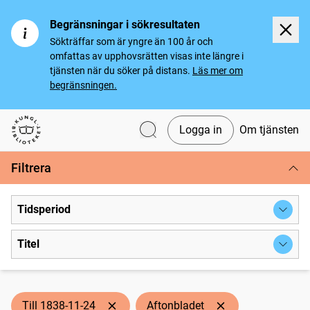
Begränsningar i sökresultaten
Sökträffar som är yngre än 100 år och
omfattas av upphovsrätten visas inte längre i
tjänsten när du söker på distans.
Läs mer om
begränsningen.
Logga in
Om tjänsten
Svenska tidningar
Filtrera
Tidsperiod
Titel
Till 1838-11-24
Aftonbladet