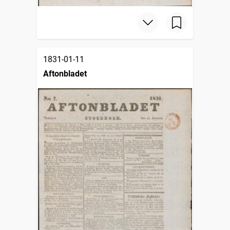
1831-01-11
Aftonbladet