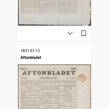
1831-01-12
Aftonbladet