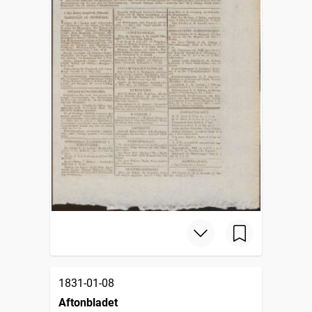
1831-01-08
Aftonbladet