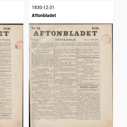
1830-12-31
Aftonbladet