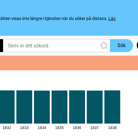
ten visas inte längre i tjänsten när du söker på distans.
Läs
Sök
1832
1833
1834
1835
1836
1837
1838