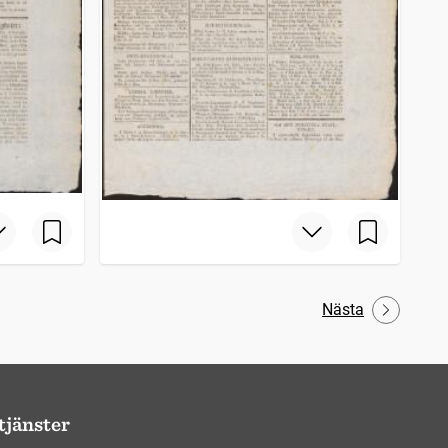
Nästa
tjänster