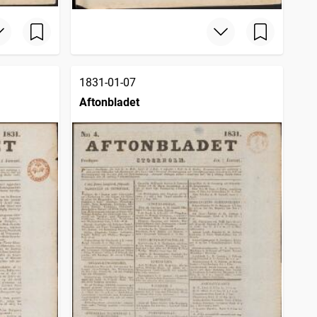
1831-01-07
Aftonbladet