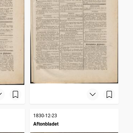
1830-12-23
Aftonbladet