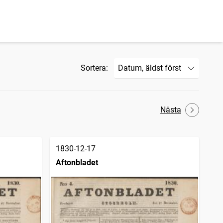
Sortera:
Nästa
1830-12-17
Aftonbladet