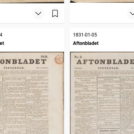
4
1831-01-05
et
Aftonbladet