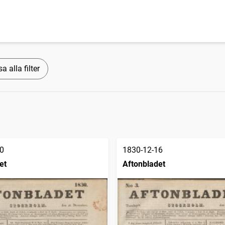
a alla filter
0
1830-12-16
et
Aftonbladet