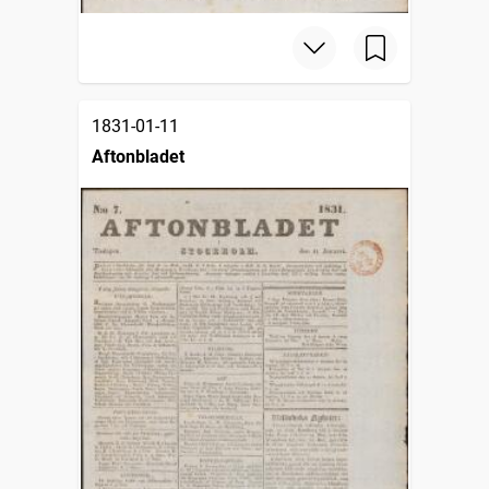
1831-01-11
Aftonbladet