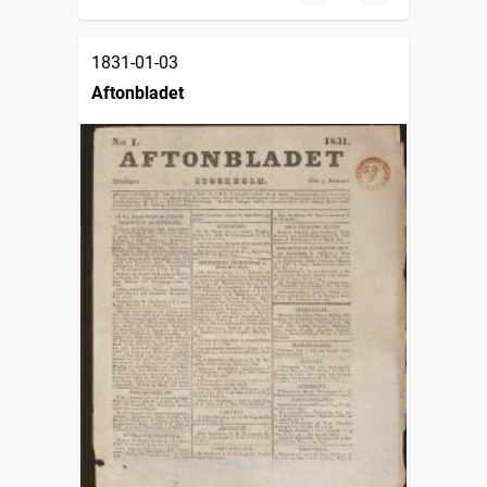
1831-01-03
Aftonbladet