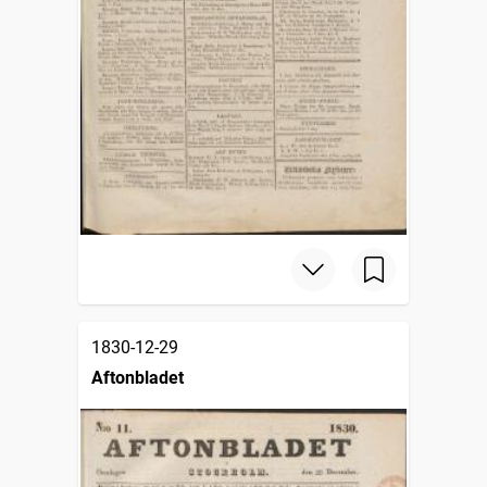
1830-12-29
Aftonbladet