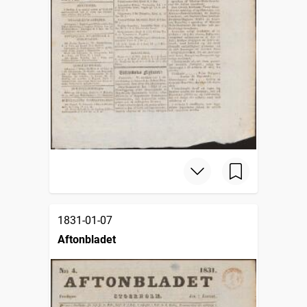
1831-01-07
Aftonbladet