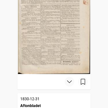
1830-12-31
Aftonbladet