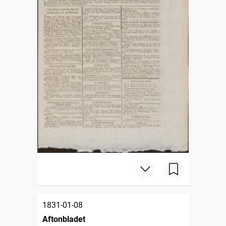
1831-01-08
Aftonbladet