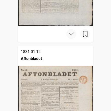
1831-01-12
Aftonbladet