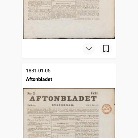
1831-01-05
Aftonbladet