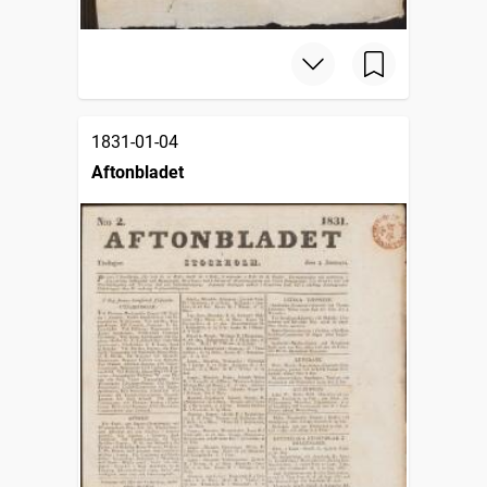
1831-01-04
Aftonbladet