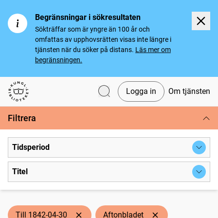
Begränsningar i sökresultaten
Sökträffar som är yngre än 100 år och
omfattas av upphovsrätten visas inte längre i
tjänsten när du söker på distans.
Läs mer om
begränsningen.
Logga in
Om tjänsten
Svenska tidningar
Filtrera
Tidsperiod
Titel
Till 1842-04-30
Aftonbladet