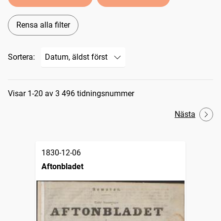
Rensa alla filter
Sortera:
Sökresultat
Visar 1-20 av 3 496 tidningsnummer
Nästa
1830-12-06
Aftonbladet