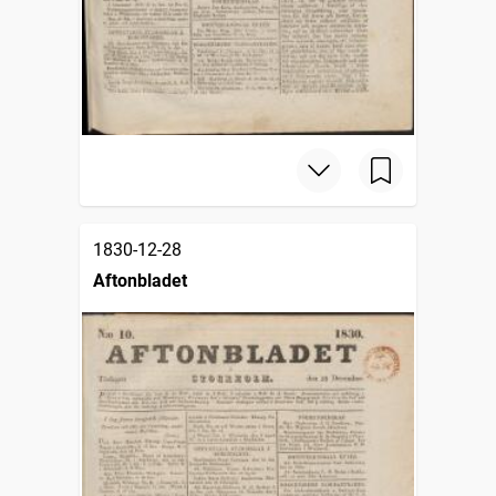
1830-12-28
Aftonbladet