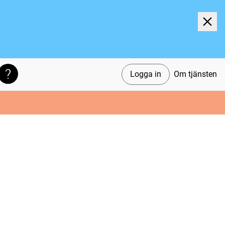
Logga in
Om tjänsten
Söktips