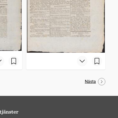
Nästa
tjänster