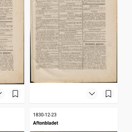
1830-12-23
Aftonbladet