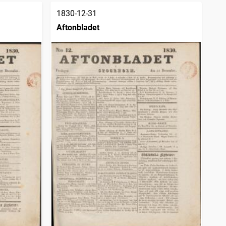
1830-12-31
Aftonbladet