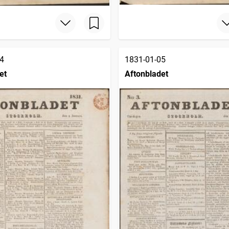
4
1831-01-05
et
Aftonbladet