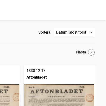
Sortera:
Nästa
1830-12-17
Aftonbladet