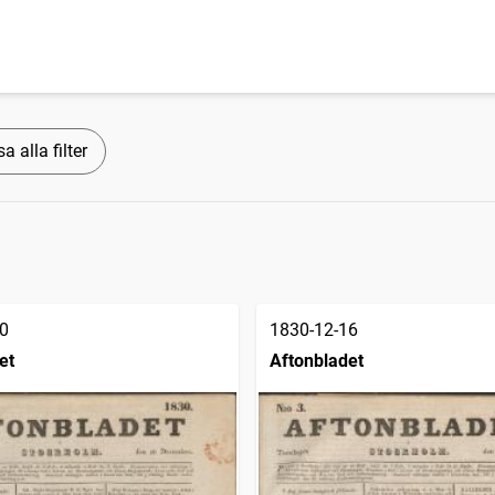
a alla filter
0
1830-12-16
et
Aftonbladet