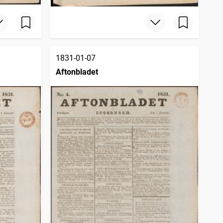
1831-01-07
Aftonbladet