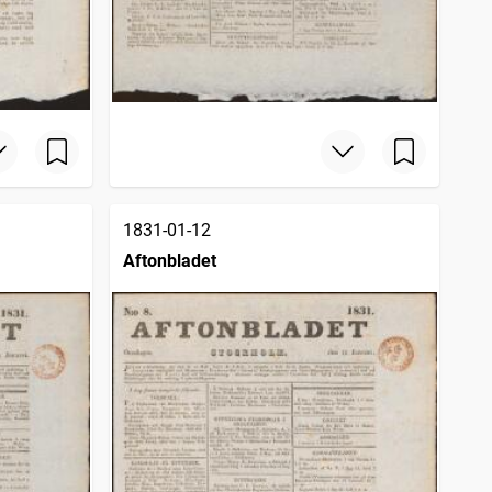
1831-01-12
Aftonbladet