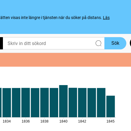
ten visas inte längre i tjänsten när du söker på distans.
Läs
Sök
1834
1836
1838
1840
1842
1845