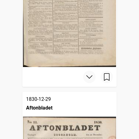
1830-12-29
Aftonbladet