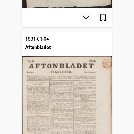
1831-01-04
Aftonbladet