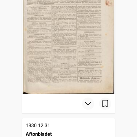
1830-12-31
Aftonbladet