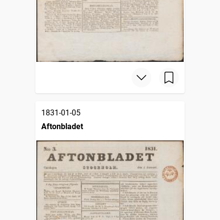
1831-01-05
Aftonbladet