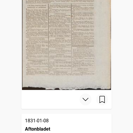
1831-01-08
Aftonbladet