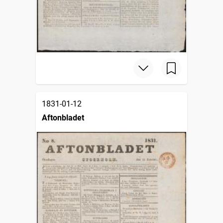
1831-01-12
Aftonbladet