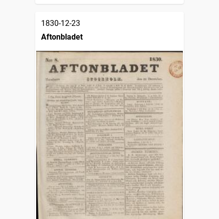
1830-12-23
Aftonbladet