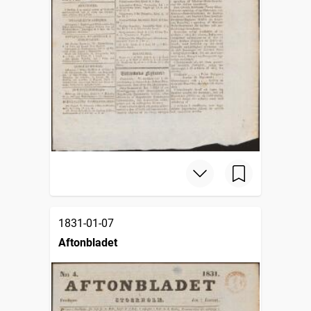
1831-01-07
Aftonbladet