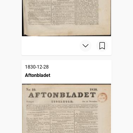
1830-12-28
Aftonbladet