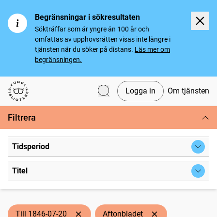
Begränsningar i sökresultaten
Sökträffar som är yngre än 100 år och
omfattas av upphovsrätten visas inte längre i
tjänsten när du söker på distans.
Läs mer om
begränsningen.
Logga in
Om tjänsten
Svenska tidningar
Filtrera
Tidsperiod
Titel
Till 1846-07-20
Aftonbladet