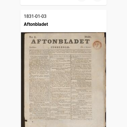
1831-01-03
Aftonbladet