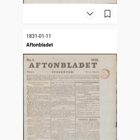
1831-01-11
Aftonbladet