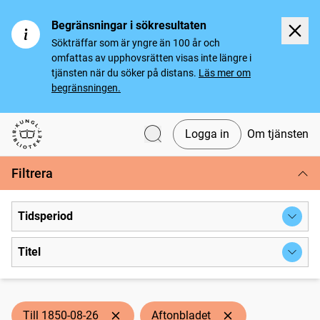
Begränsningar i sökresultaten
Sökträffar som är yngre än 100 år och
omfattas av upphovsrätten visas inte längre i
tjänsten när du söker på distans.
Läs mer om
begränsningen.
Logga in
Om tjänsten
Svenska tidningar
Filtrera
Tidsperiod
Titel
Till 1850-08-26
Aftonbladet