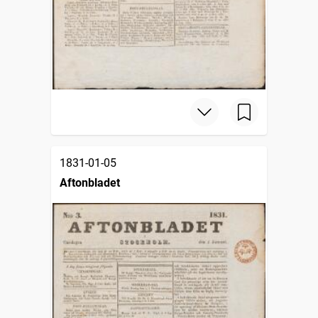
1831-01-05
Aftonbladet