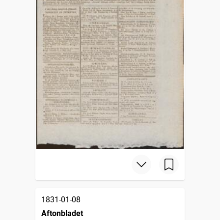
1831-01-08
Aftonbladet