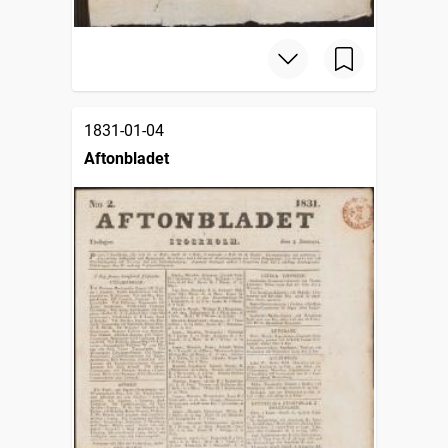
1831-01-04
Aftonbladet