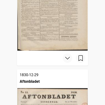
1830-12-29
Aftonbladet