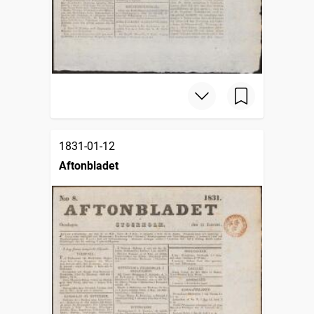
1831-01-12
Aftonbladet