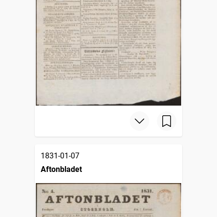
1831-01-07
Aftonbladet