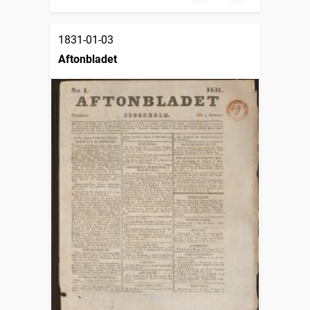
1831-01-03
Aftonbladet