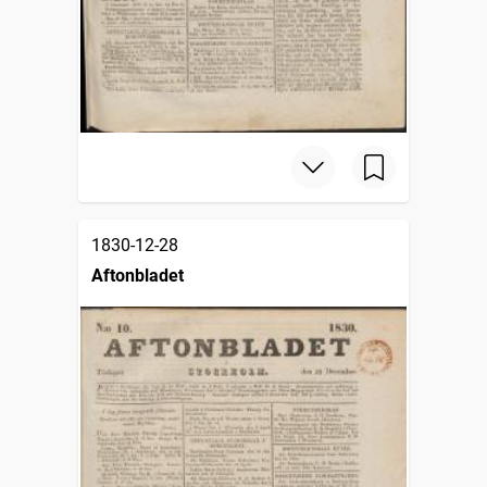
1830-12-28
Aftonbladet