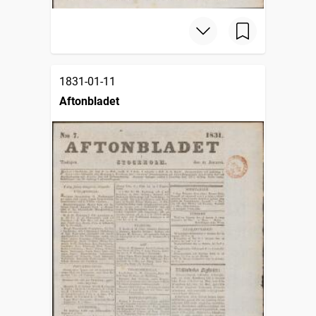
1831-01-11
Aftonbladet