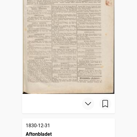
1830-12-31
Aftonbladet