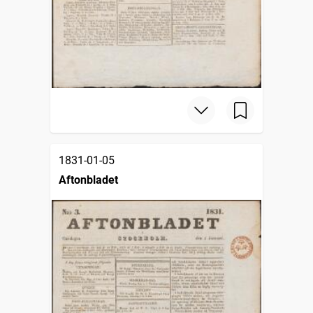
1831-01-05
Aftonbladet