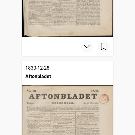
1830-12-28
Aftonbladet