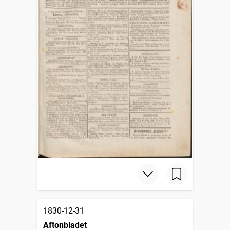
1830-12-31
Aftonbladet