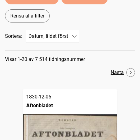
Rensa alla filter
Sortera:
Sökresultat
Visar 1-20 av 7 514 tidningsnummer
Nästa
1830-12-06
Aftonbladet