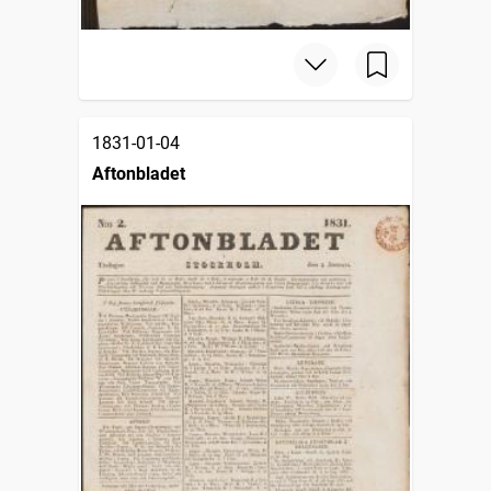
1831-01-04
Aftonbladet