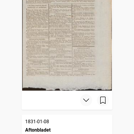
1831-01-08
Aftonbladet