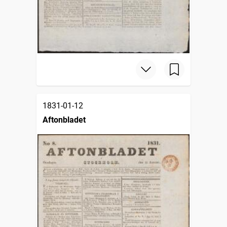
1831-01-12
Aftonbladet