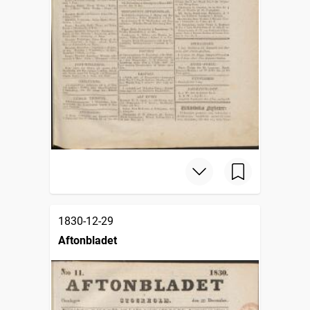
1830-12-29
Aftonbladet