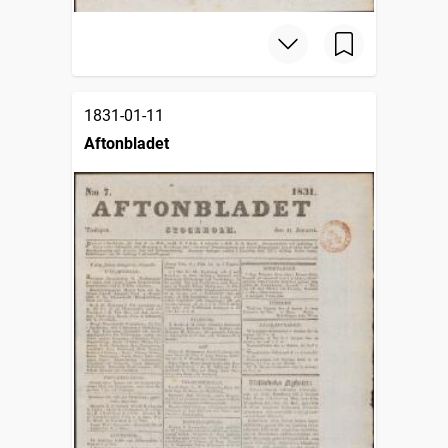
1831-01-11
Aftonbladet