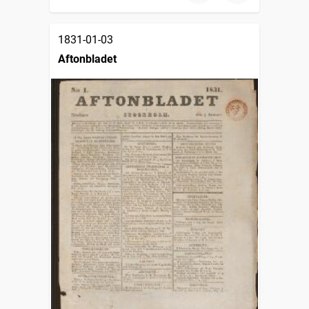
1831-01-03
Aftonbladet