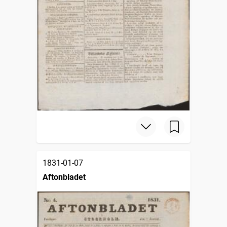
1831-01-07
Aftonbladet