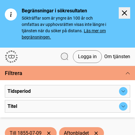
Begränsningar i sökresultaten
Sökträffar som är yngre än 100 år och
omfattas av upphovsrätten visas inte längre i
tjänsten när du söker på distans.
Läs mer om
begränsningen.
Logga in
Om tjänsten
Svenska tidningar
Filtrera
Tidsperiod
Titel
Till 1855-07-09
Aftonbladet