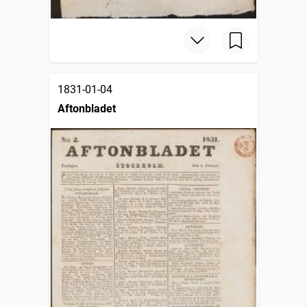
1831-01-04
Aftonbladet