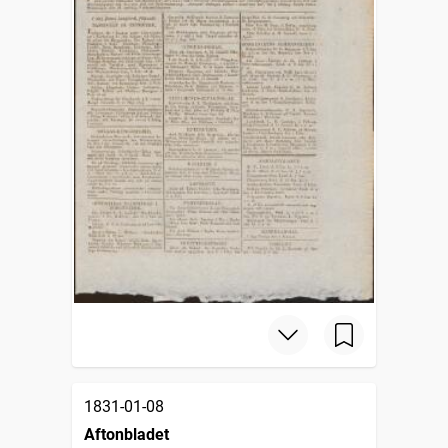
1831-01-08
Aftonbladet