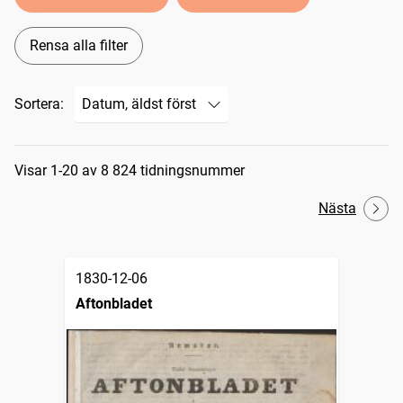
Rensa alla filter
Sortera:
Sökresultat
Visar 1-20 av 8 824 tidningsnummer
Nästa
1830-12-06
Aftonbladet