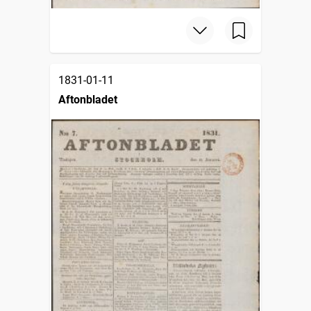
1831-01-11
Aftonbladet