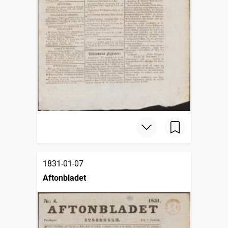
1831-01-07
Aftonbladet