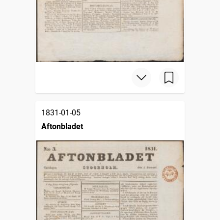
1831-01-05
Aftonbladet