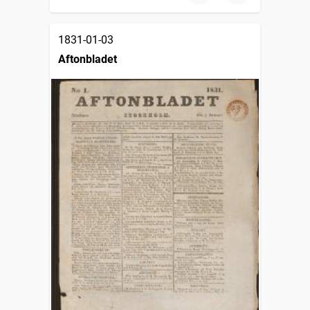
1831-01-03
Aftonbladet