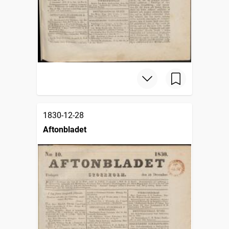
1830-12-28
Aftonbladet