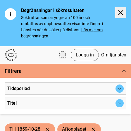
Begränsningar i sökresultaten
Sökträffar som är yngre än 100 år och
omfattas av upphovsrätten visas inte längre i
tjänsten när du söker på distans.
Läs mer om
begränsningen.
Logga in
Om tjänsten
Svenska tidningar
Filtrera
Tidsperiod
Titel
Till 1859-10-28
Aftonbladet