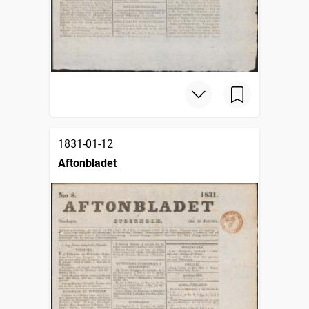
1831-01-12
Aftonbladet