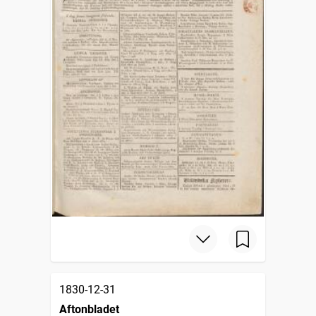
1830-12-31
Aftonbladet