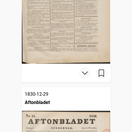
1830-12-29
Aftonbladet