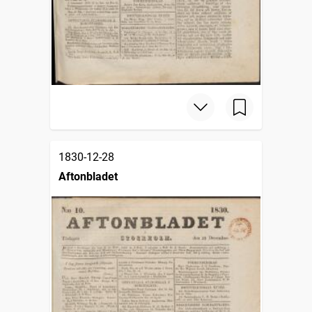
1830-12-28
Aftonbladet