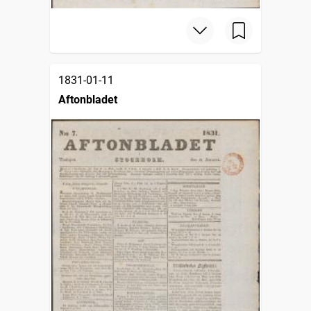
1831-01-11
Aftonbladet