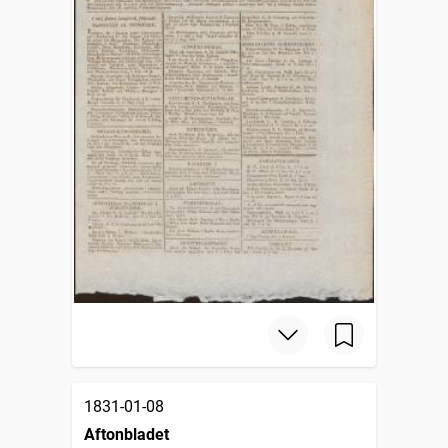
1831-01-08
Aftonbladet