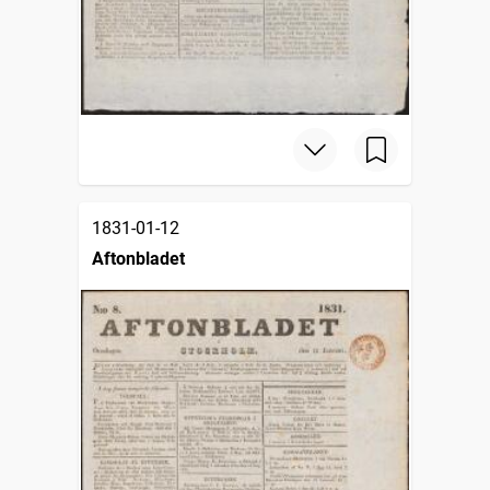
1831-01-12
Aftonbladet