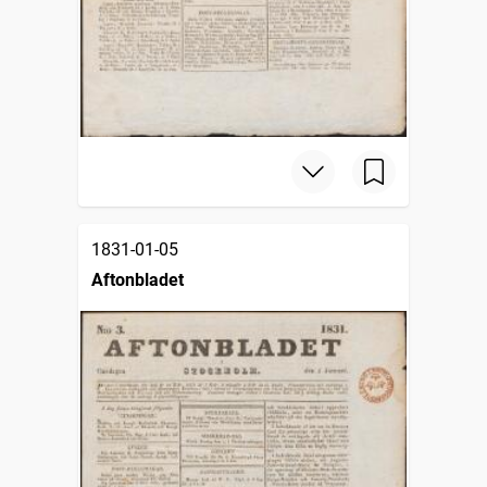
1831-01-05
Aftonbladet