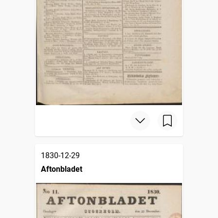
1830-12-29
Aftonbladet