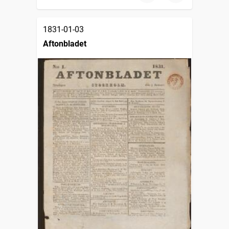
1831-01-03
Aftonbladet