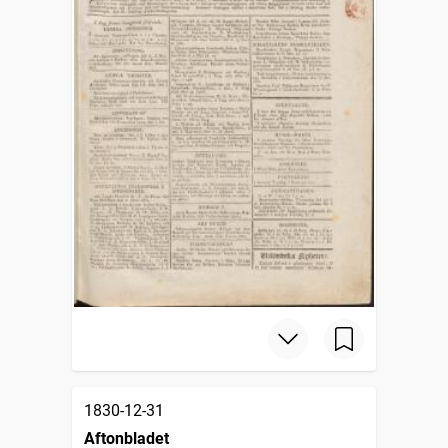
1830-12-31
Aftonbladet