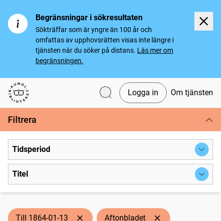
Begränsningar i sökresultaten
Sökträffar som är yngre än 100 år och
omfattas av upphovsrätten visas inte längre i
tjänsten när du söker på distans.
Läs mer om
begränsningen.
Logga in
Om tjänsten
Svenska tidningar
Filtrera
Tidsperiod
Titel
Till 1864-01-13
Aftonbladet