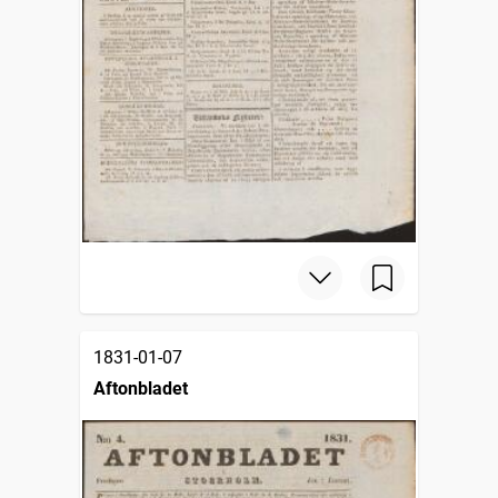
1831-01-07
Aftonbladet