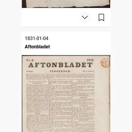
1831-01-04
Aftonbladet