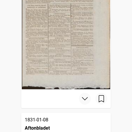
1831-01-08
Aftonbladet