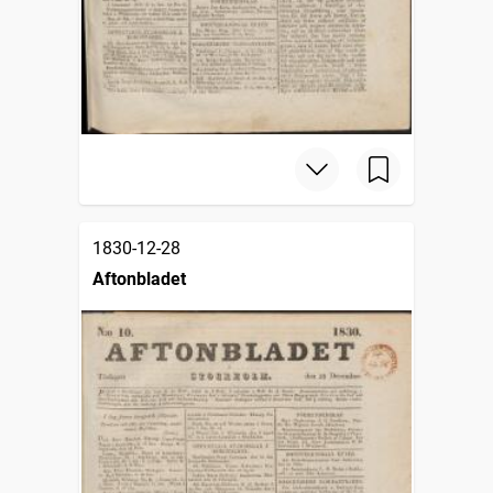
1830-12-28
Aftonbladet