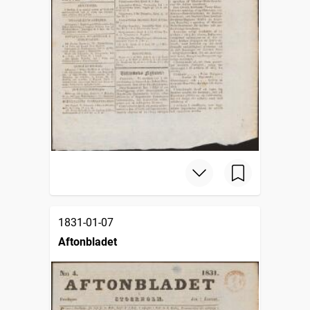
1831-01-07
Aftonbladet