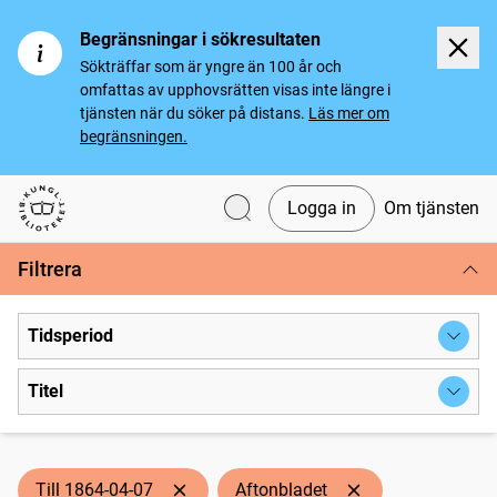
Begränsningar i sökresultaten
Sökträffar som är yngre än 100 år och
omfattas av upphovsrätten visas inte längre i
tjänsten när du söker på distans.
Läs mer om
begränsningen.
Logga in
Om tjänsten
Svenska tidningar
Filtrera
Tidsperiod
Titel
Till 1864-04-07
Aftonbladet