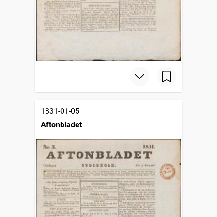
1831-01-05
Aftonbladet