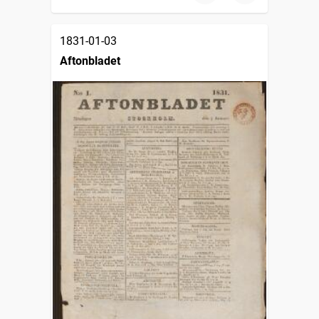
1831-01-03
Aftonbladet