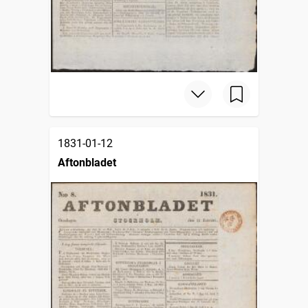
1831-01-12
Aftonbladet