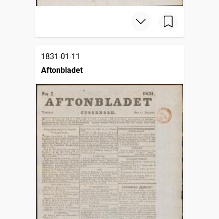
1831-01-11
Aftonbladet