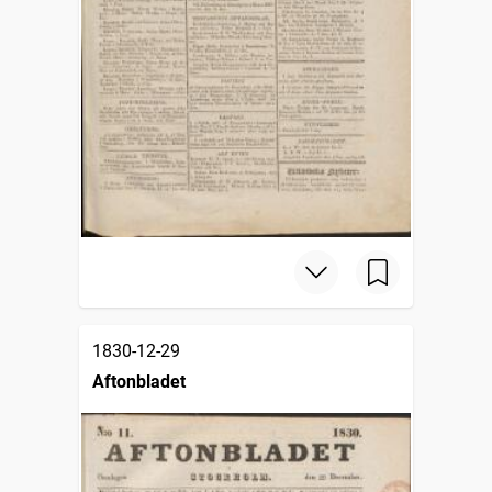
1830-12-29
Aftonbladet