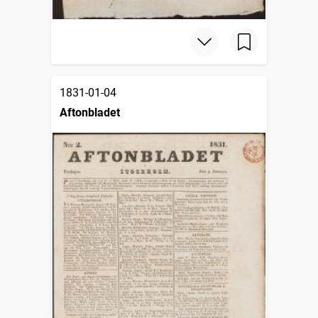
1831-01-04
Aftonbladet