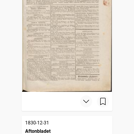
1830-12-31
Aftonbladet