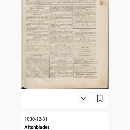
1830-12-31
Aftonbladet