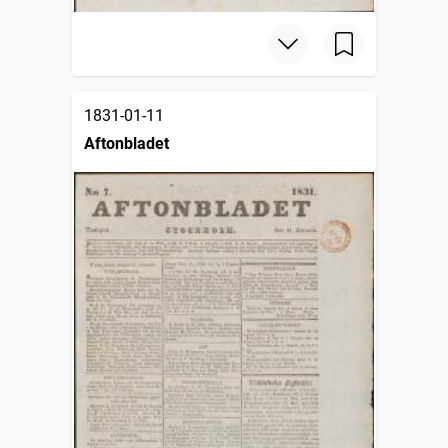
1831-01-11
Aftonbladet