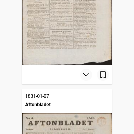
1831-01-07
Aftonbladet