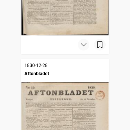
1830-12-28
Aftonbladet