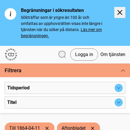
Begränsningar i sökresultaten
Sökträffar som är yngre än 100 år och
omfattas av upphovsrätten visas inte längre i
tjänsten när du söker på distans.
Läs mer om
begränsningen.
Logga in
Om tjänsten
Svenska tidningar
Filtrera
Tidsperiod
Titel
Till 1864-04-11
Aftonbladet