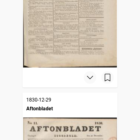
1830-12-29
Aftonbladet