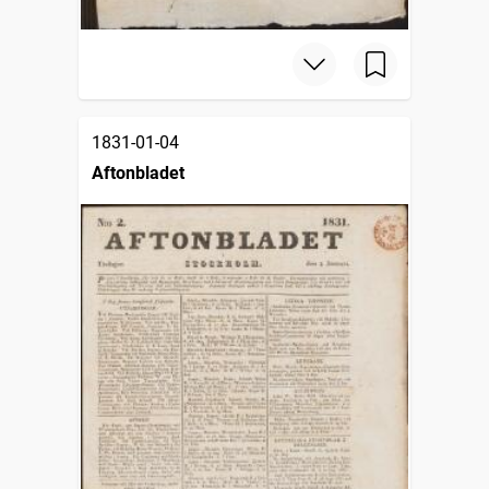
1831-01-04
Aftonbladet