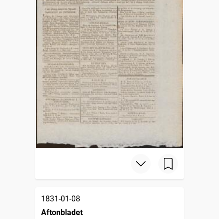
1831-01-08
Aftonbladet