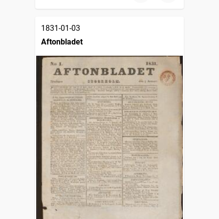
1831-01-03
Aftonbladet