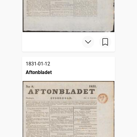
1831-01-12
Aftonbladet