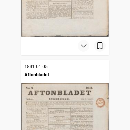
1831-01-05
Aftonbladet