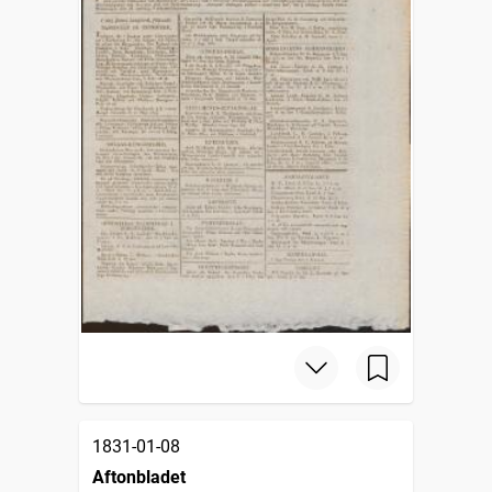
1831-01-08
Aftonbladet