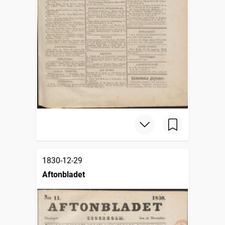
1830-12-29
Aftonbladet