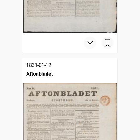
1831-01-12
Aftonbladet