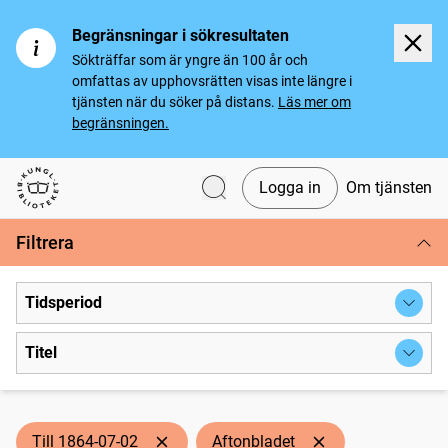
Begränsningar i sökresultaten
Sökträffar som är yngre än 100 år och
omfattas av upphovsrätten visas inte längre i
tjänsten när du söker på distans.
Läs mer om
begränsningen.
Logga in
Om tjänsten
Svenska tidningar
Filtrera
Tidsperiod
Titel
Till 1864-07-02
Aftonbladet