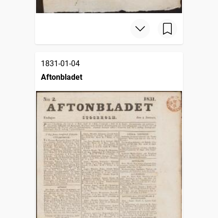
1831-01-04
Aftonbladet