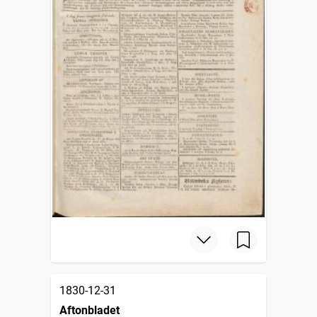
1830-12-31
Aftonbladet