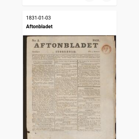
1831-01-03
Aftonbladet