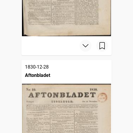
1830-12-28
Aftonbladet