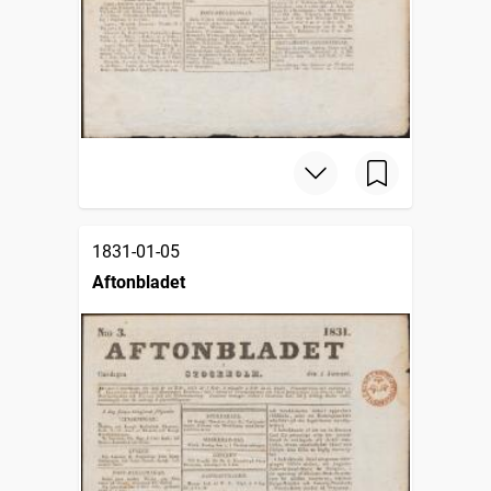
1831-01-05
Aftonbladet