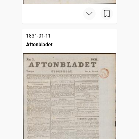
1831-01-11
Aftonbladet