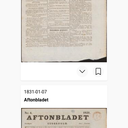
1831-01-07
Aftonbladet