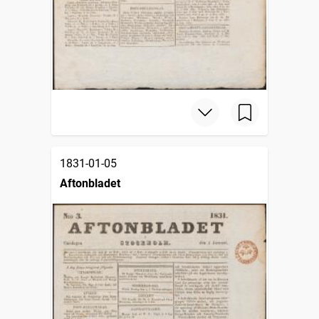
1831-01-05
Aftonbladet