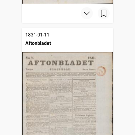
1831-01-11
Aftonbladet