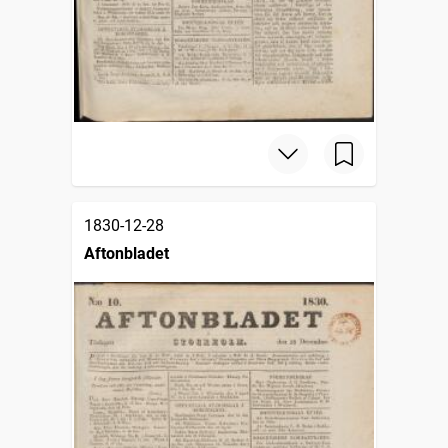
1830-12-28
Aftonbladet