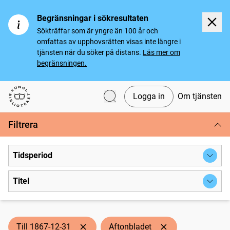
Begränsningar i sökresultaten
Sökträffar som är yngre än 100 år och
omfattas av upphovsrätten visas inte längre i
tjänsten när du söker på distans.
Läs mer om
begränsningen.
Logga in
Om tjänsten
Svenska tidningar
Filtrera
Tidsperiod
Titel
Till 1867-12-31
Aftonbladet