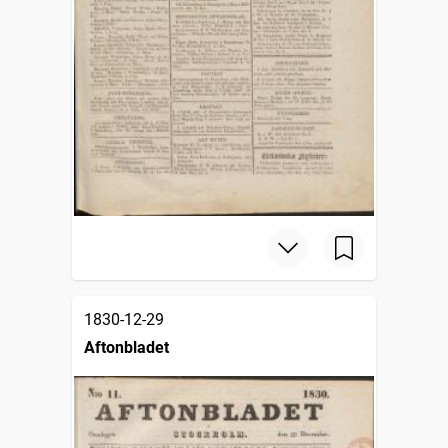
1830-12-29
Aftonbladet