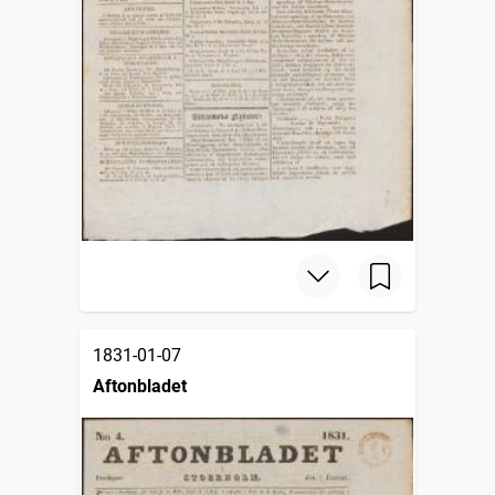
1831-01-07
Aftonbladet