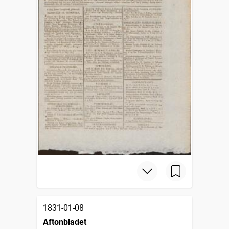
1831-01-08
Aftonbladet