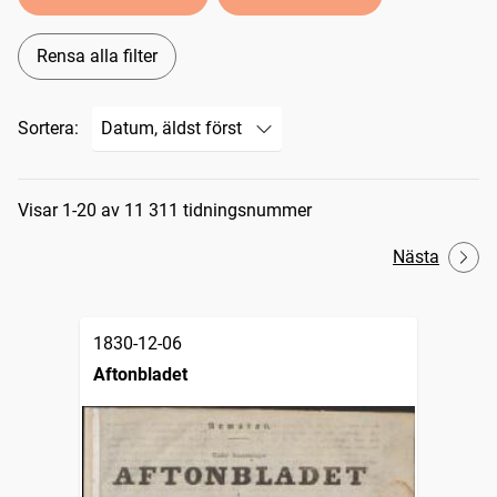
Rensa alla filter
Sortera:
Sökresultat
Visar 1-20 av 11 311 tidningsnummer
Nästa
1830-12-06
Aftonbladet