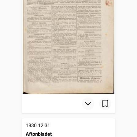
1830-12-31
Aftonbladet