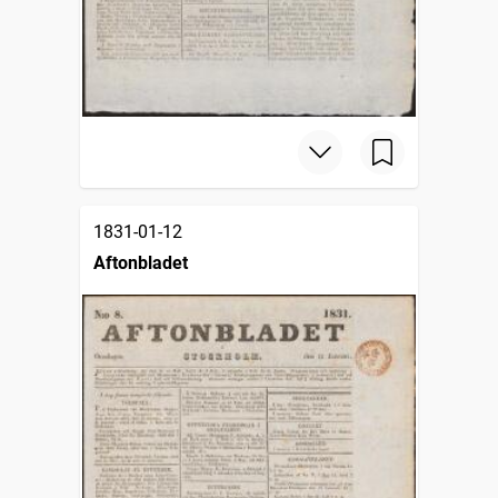
1831-01-12
Aftonbladet