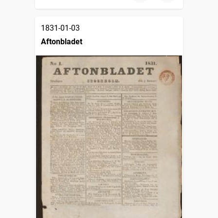
1831-01-03
Aftonbladet