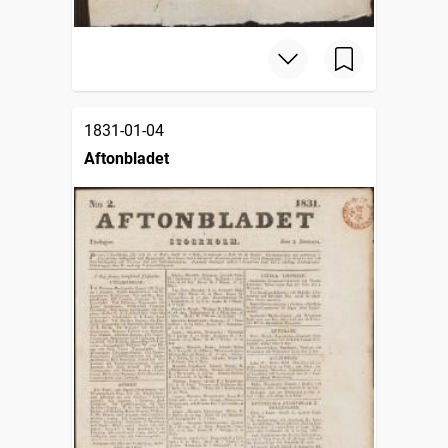
1831-01-04
Aftonbladet