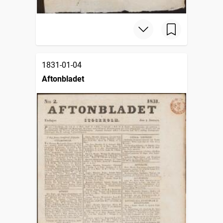
1831-01-04
Aftonbladet