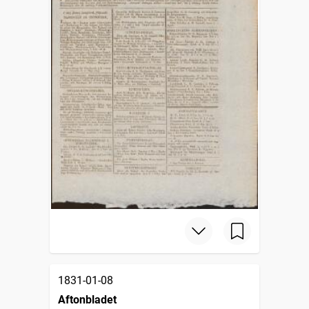
1831-01-08
Aftonbladet