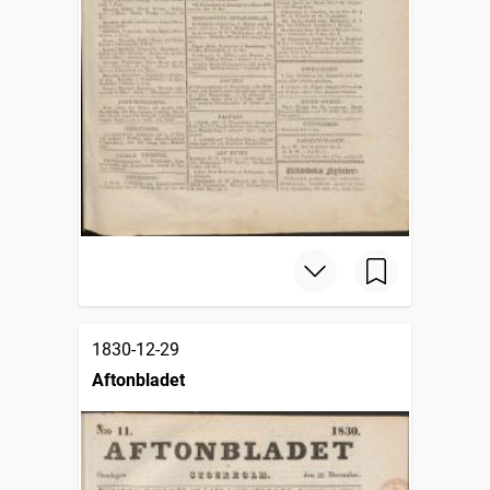
1830-12-29
Aftonbladet