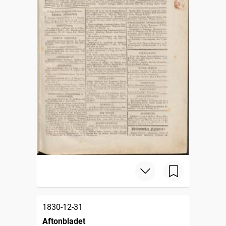
1830-12-31
Aftonbladet