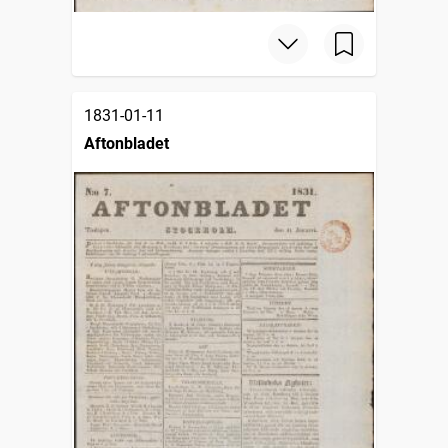
1831-01-11
Aftonbladet