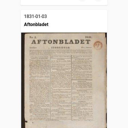
1831-01-03
Aftonbladet