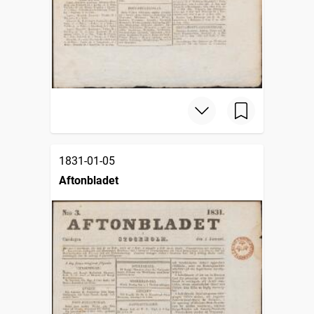
1831-01-05
Aftonbladet