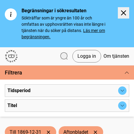
Begränsningar i sökresultaten
Sökträffar som är yngre än 100 år och
omfattas av upphovsrätten visas inte längre i
tjänsten när du söker på distans.
Läs mer om
begränsningen.
Logga in
Om tjänsten
Svenska tidningar
Filtrera
Tidsperiod
Titel
Till 1869-12-31
Aftonbladet