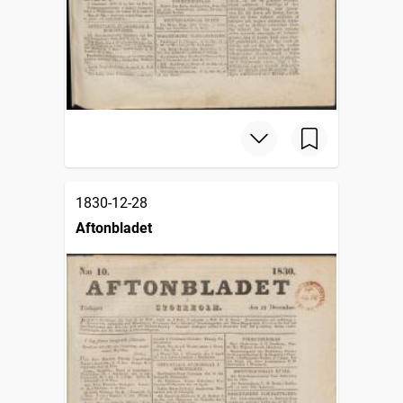
1830-12-28
Aftonbladet