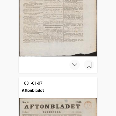
1831-01-07
Aftonbladet