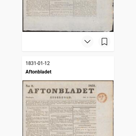
1831-01-12
Aftonbladet