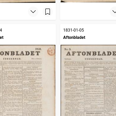
4
1831-01-05
et
Aftonbladet