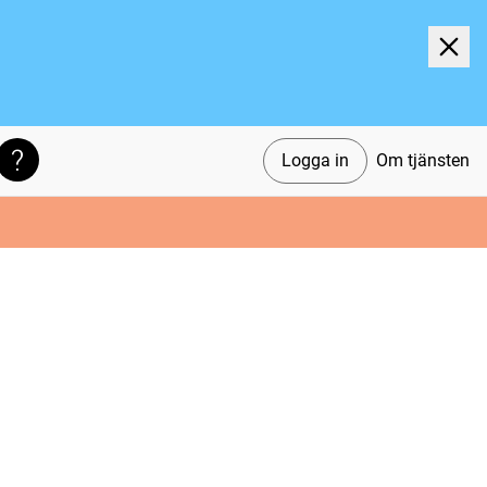
Logga in
Om tjänsten
Söktips