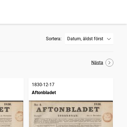
Sortera:
Nästa
1830-12-17
Aftonbladet