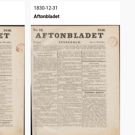
1830-12-31
Aftonbladet