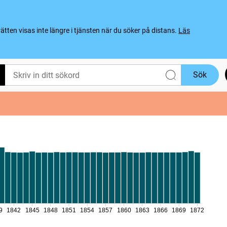
ten visas inte längre i tjänsten när du söker på distans.
Läs
Sök
9
1842
1845
1848
1851
1854
1857
1860
1863
1866
1869
1872