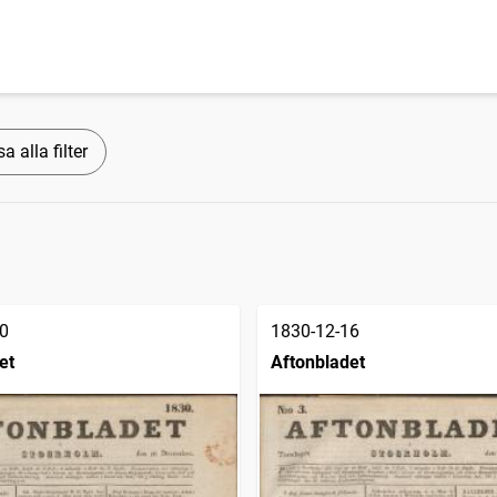
a alla filter
0
1830-12-16
et
Aftonbladet