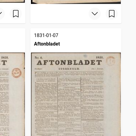
1831-01-07
Aftonbladet