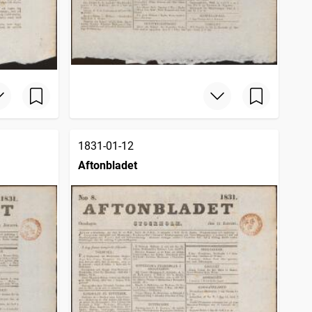
1831-01-12
Aftonbladet