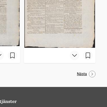
Nästa
tjänster