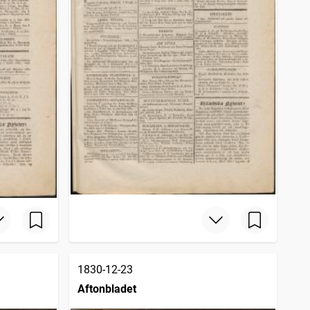
1830-12-23
Aftonbladet