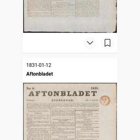
1831-01-12
Aftonbladet