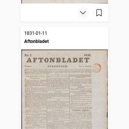
1831-01-11
Aftonbladet