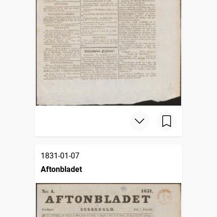
1831-01-07
Aftonbladet