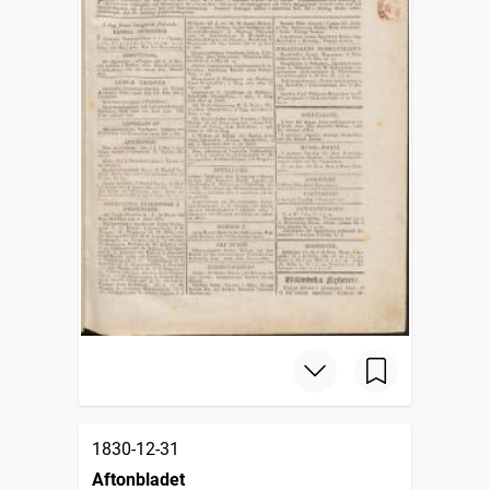
1830-12-31
Aftonbladet