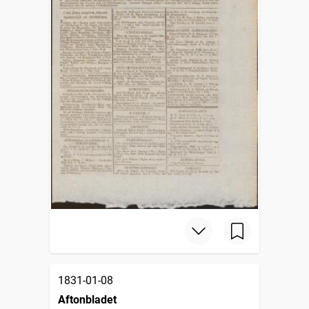
1831-01-08
Aftonbladet