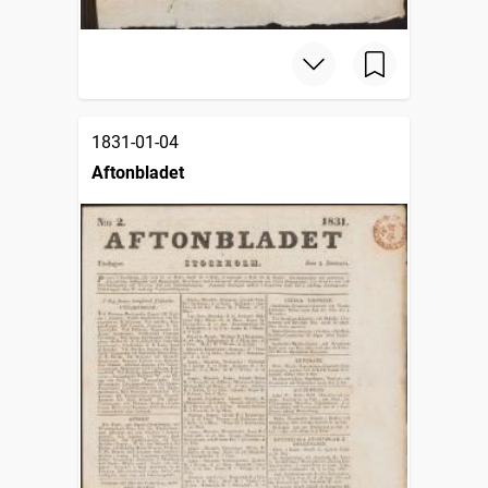
1831-01-04
Aftonbladet