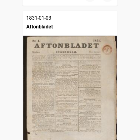
1831-01-03
Aftonbladet