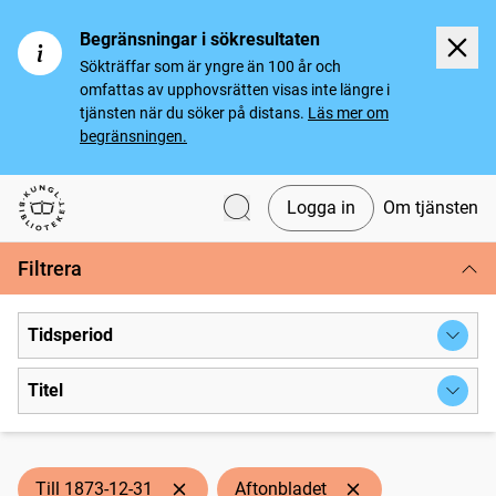
Begränsningar i sökresultaten
Sökträffar som är yngre än 100 år och
omfattas av upphovsrätten visas inte längre i
tjänsten när du söker på distans.
Läs mer om
begränsningen.
Logga in
Om tjänsten
Svenska tidningar
Filtrera
Tidsperiod
Titel
Till 1873-12-31
Aftonbladet