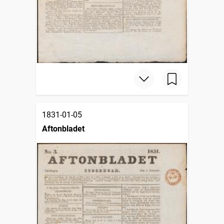
1831-01-05
Aftonbladet