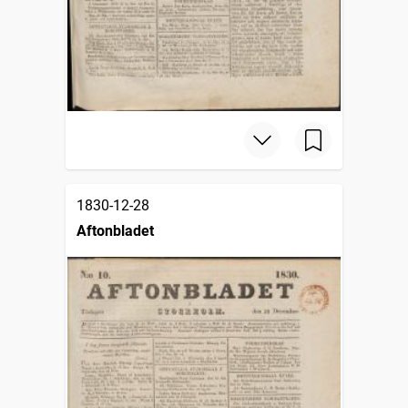
1830-12-28
Aftonbladet