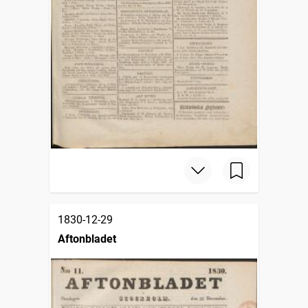
1830-12-29
Aftonbladet