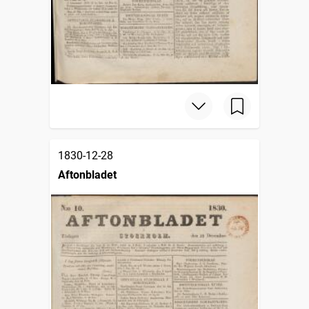
1830-12-28
Aftonbladet