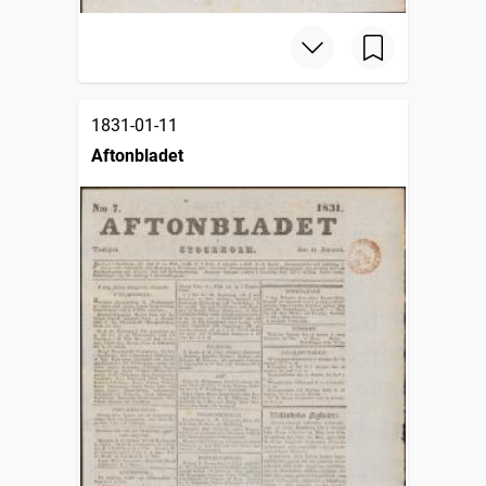
1831-01-11
Aftonbladet