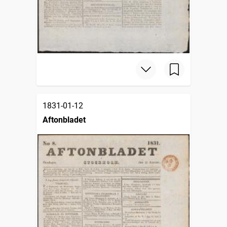
1831-01-12
Aftonbladet