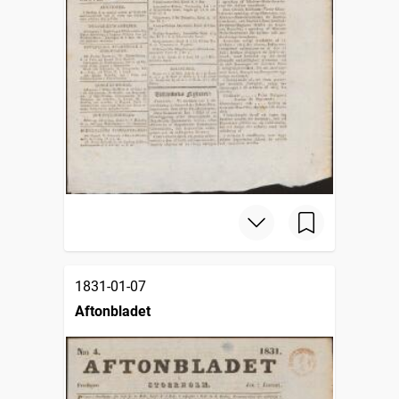
1831-01-07
Aftonbladet