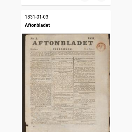
1831-01-03
Aftonbladet