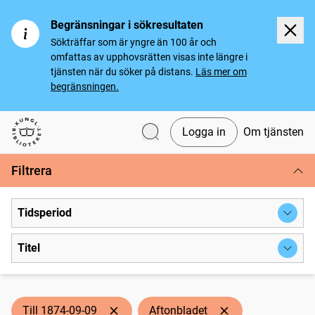
Begränsningar i sökresultaten
Sökträffar som är yngre än 100 år och
omfattas av upphovsrätten visas inte längre i
tjänsten när du söker på distans.
Läs mer om
begränsningen.
Logga in
Om tjänsten
Svenska tidningar
Filtrera
Tidsperiod
Titel
Till 1874-09-09
Aftonbladet