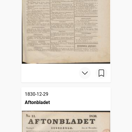
1830-12-29
Aftonbladet