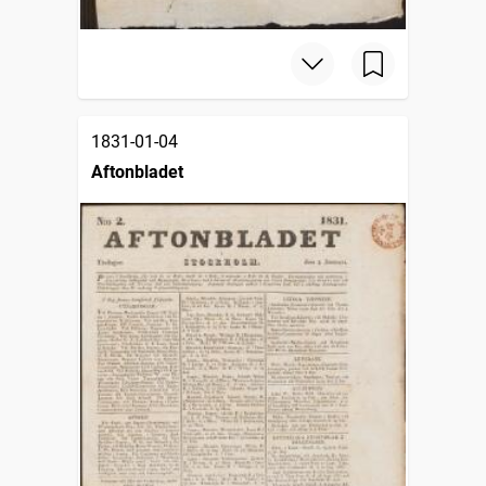
1831-01-04
Aftonbladet