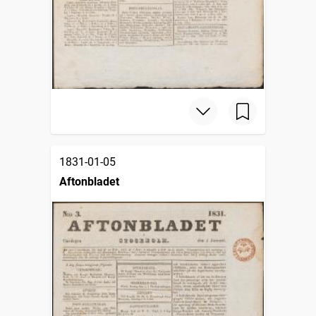
1831-01-05
Aftonbladet