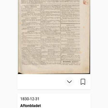
1830-12-31
Aftonbladet