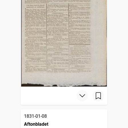
1831-01-08
Aftonbladet