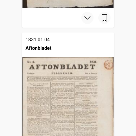
1831-01-04
Aftonbladet