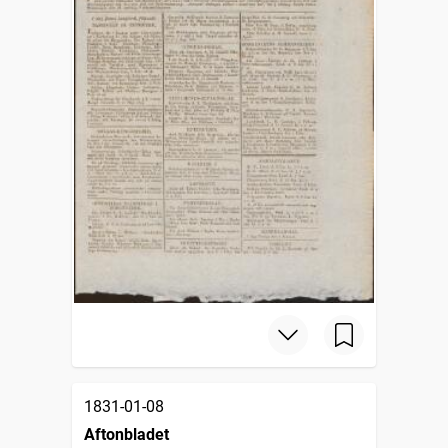
1831-01-08
Aftonbladet