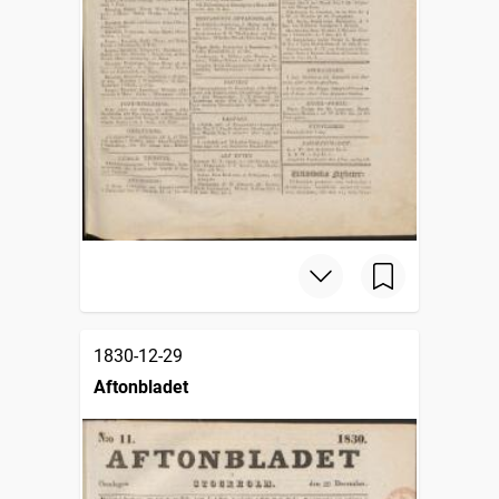
1830-12-29
Aftonbladet