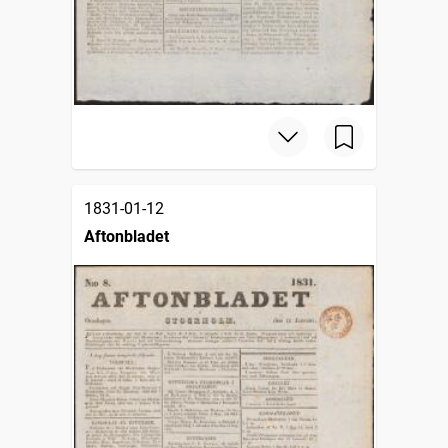
1831-01-12
Aftonbladet