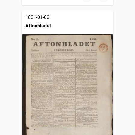
1831-01-03
Aftonbladet