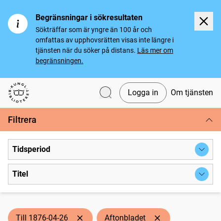
Begränsningar i sökresultaten
Sökträffar som är yngre än 100 år och
omfattas av upphovsrätten visas inte längre i
tjänsten när du söker på distans.
Läs mer om
begränsningen.
Logga in
Om tjänsten
Svenska tidningar
Filtrera
Tidsperiod
Titel
Till 1876-04-26
Aftonbladet