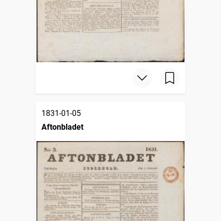
1831-01-05
Aftonbladet