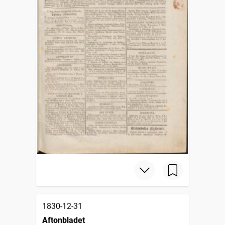
1830-12-31
Aftonbladet