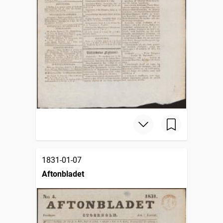
1831-01-07
Aftonbladet