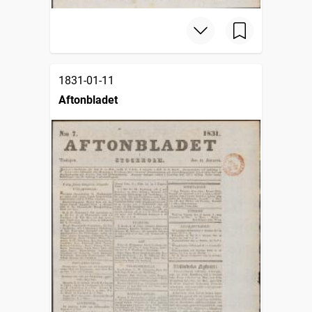
1831-01-11
Aftonbladet