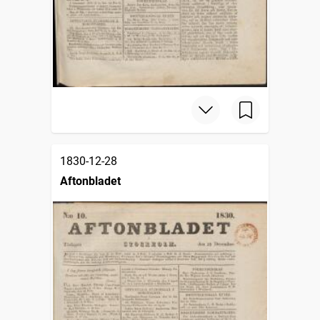
1830-12-28
Aftonbladet