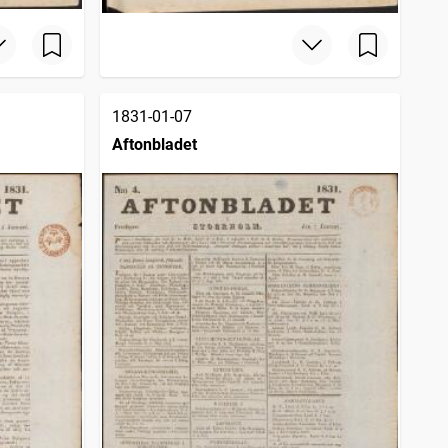
1831-01-07
Aftonbladet