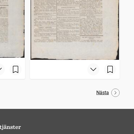
Nästa
tjänster