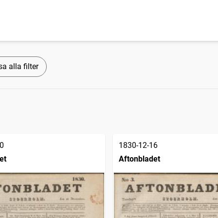
a alla filter
0
1830-12-16
et
Aftonbladet