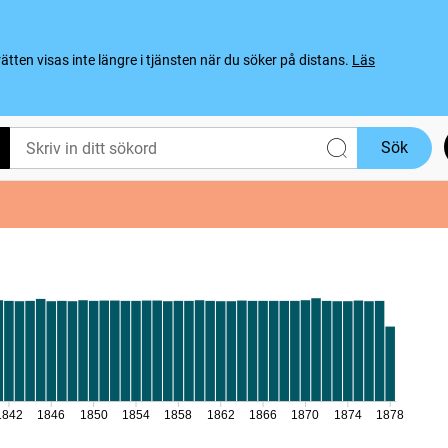
ten visas inte längre i tjänsten när du söker på distans.
Läs
Sök
1842
1846
1850
1854
1858
1862
1866
1870
1874
1878