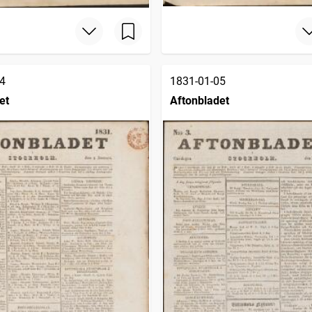
4
1831-01-05
et
Aftonbladet