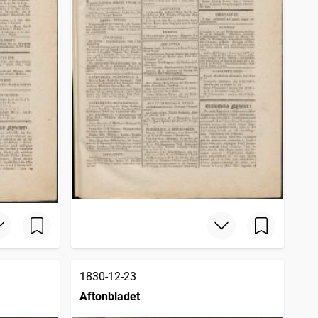
1830-12-23
Aftonbladet