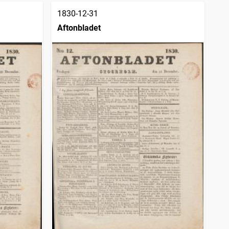
1830-12-31
Aftonbladet