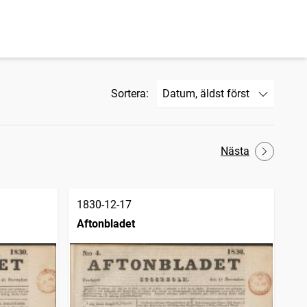
Sortera:
Nästa
1830-12-17
Aftonbladet