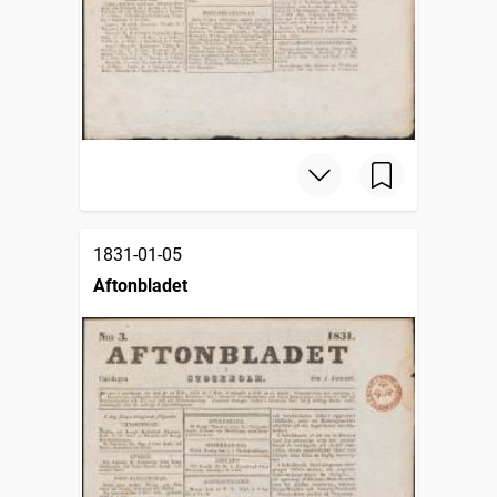
1831-01-05
Aftonbladet