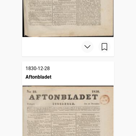
1830-12-28
Aftonbladet