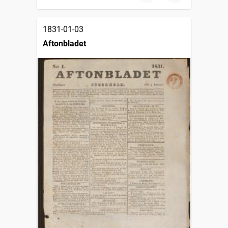
1831-01-03
Aftonbladet