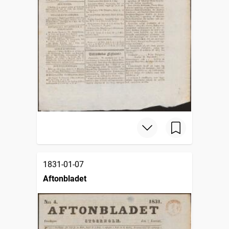
1831-01-07
Aftonbladet