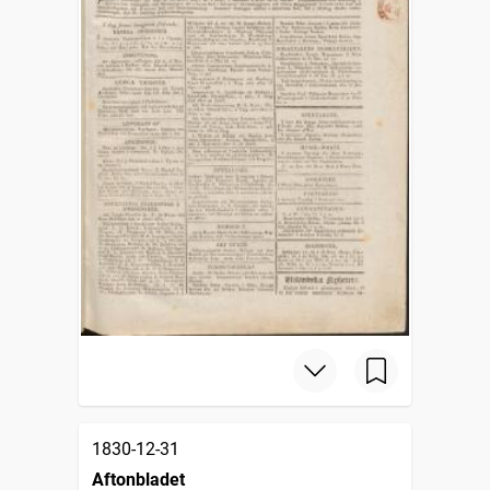
1830-12-31
Aftonbladet