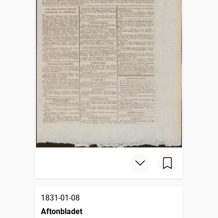
1831-01-08
Aftonbladet