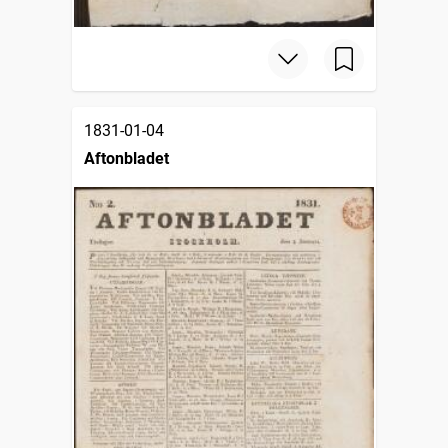
1831-01-04
Aftonbladet