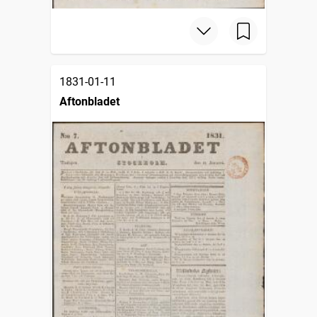
1831-01-11
Aftonbladet