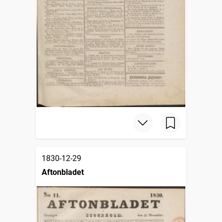
1830-12-29
Aftonbladet