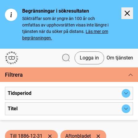
Begränsningar i sökresultaten
Sökträffar som är yngre än 100 år och
omfattas av upphovsrätten visas inte längre i
tjänsten när du söker på distans.
Läs mer om
begränsningen.
Logga in
Om tjänsten
Svenska tidningar
Filtrera
Tidsperiod
Titel
Till 1886-12-31
Aftonbladet