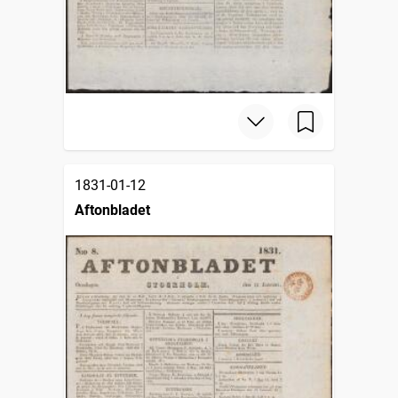
1831-01-12
Aftonbladet