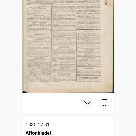
1830-12-31
Aftonbladet