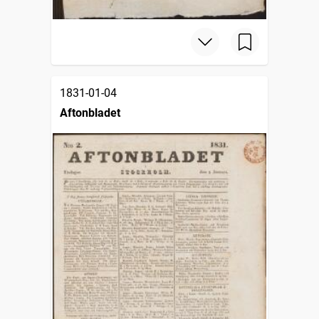
1831-01-04
Aftonbladet