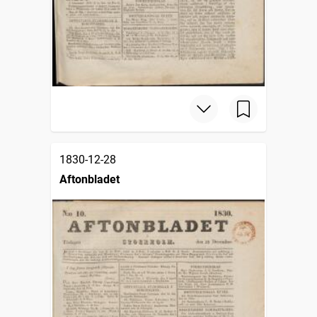
1830-12-28
Aftonbladet