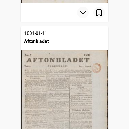
1831-01-11
Aftonbladet