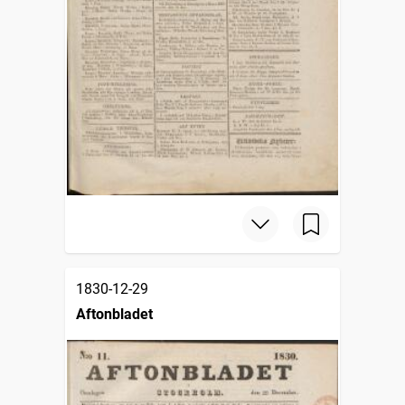
1830-12-29
Aftonbladet