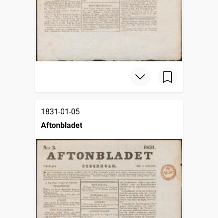
1831-01-05
Aftonbladet