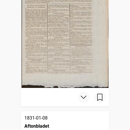
1831-01-08
Aftonbladet