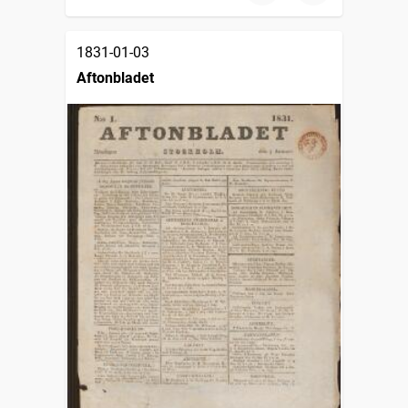
1831-01-03
Aftonbladet