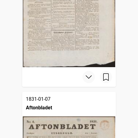
1831-01-07
Aftonbladet