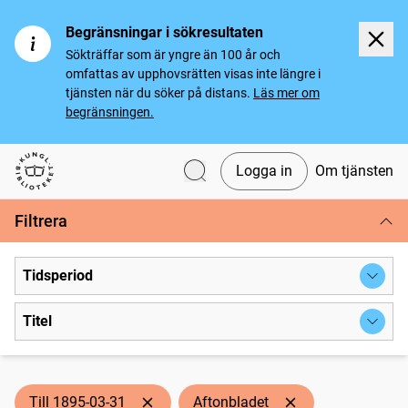
Begränsningar i sökresultaten
Sökträffar som är yngre än 100 år och
omfattas av upphovsrätten visas inte längre i
tjänsten när du söker på distans.
Läs mer om
begränsningen.
Logga in
Om tjänsten
Svenska tidningar
Filtrera
Tidsperiod
Titel
Till 1895-03-31
Aftonbladet