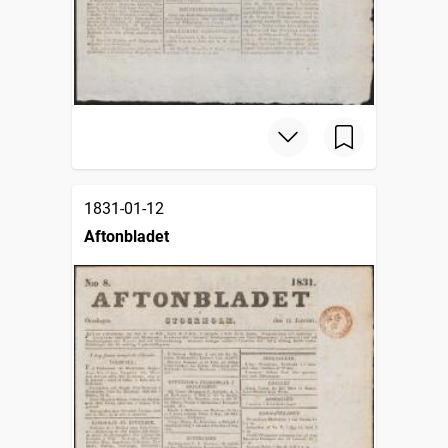
1831-01-12
Aftonbladet