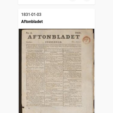
1831-01-03
Aftonbladet