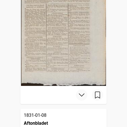
1831-01-08
Aftonbladet