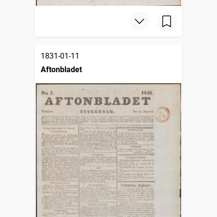
1831-01-11
Aftonbladet