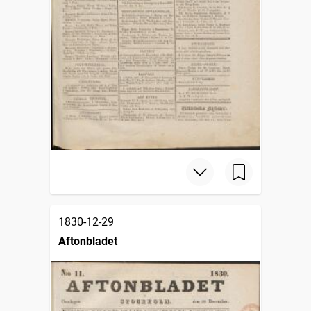
1830-12-29
Aftonbladet