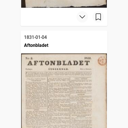
1831-01-04
Aftonbladet