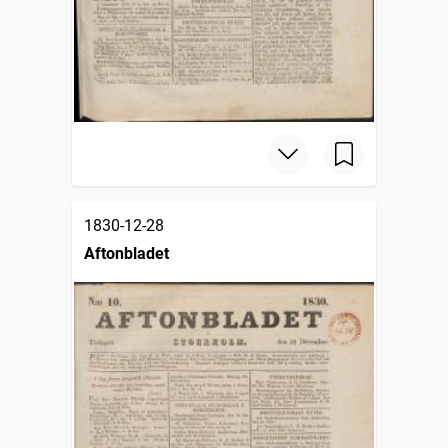
1830-12-28
Aftonbladet