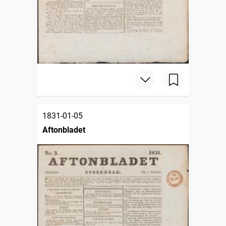
1831-01-05
Aftonbladet