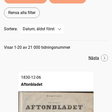
Rensa alla filter
Sortera:
Sökresultat
Visar 1-20 av 21 000 tidningsnummer
Nästa
1830-12-06
Aftonbladet