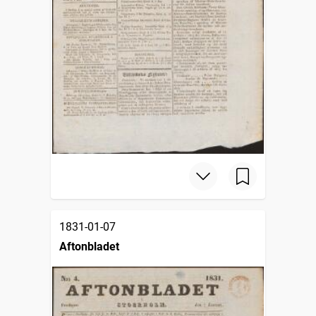
1831-01-07
Aftonbladet