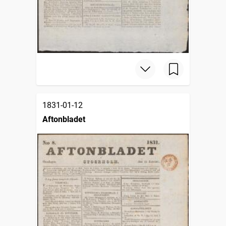
1831-01-12
Aftonbladet