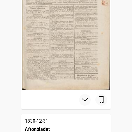
1830-12-31
Aftonbladet