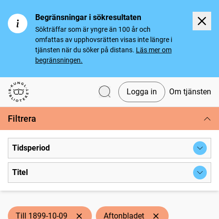
Begränsningar i sökresultaten
Sökträffar som är yngre än 100 år och
omfattas av upphovsrätten visas inte längre i
tjänsten när du söker på distans.
Läs mer om
begränsningen.
Logga in
Om tjänsten
Svenska tidningar
Filtrera
Tidsperiod
Titel
Till 1899-10-09
Aftonbladet