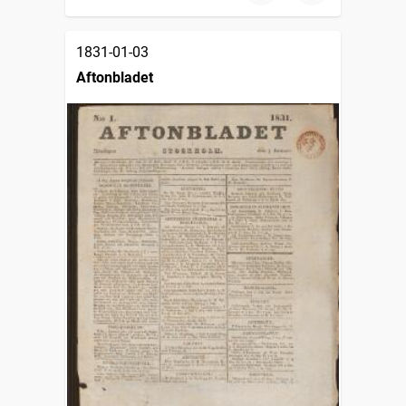
1831-01-03
Aftonbladet