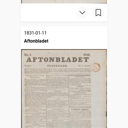
1831-01-11
Aftonbladet