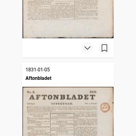
1831-01-05
Aftonbladet