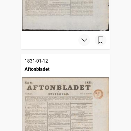
1831-01-12
Aftonbladet