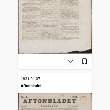
1831-01-07
Aftonbladet