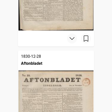
1830-12-28
Aftonbladet