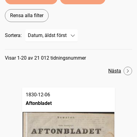
Rensa alla filter
Sortera:
Sökresultat
Visar 1-20 av 21 012 tidningsnummer
Nästa
1830-12-06
Aftonbladet