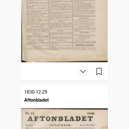
1830-12-29
Aftonbladet