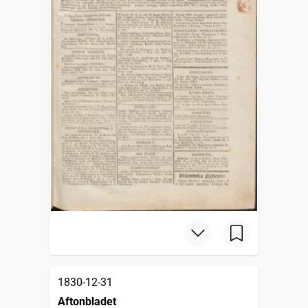
1830-12-31
Aftonbladet