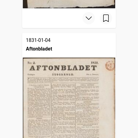
1831-01-04
Aftonbladet