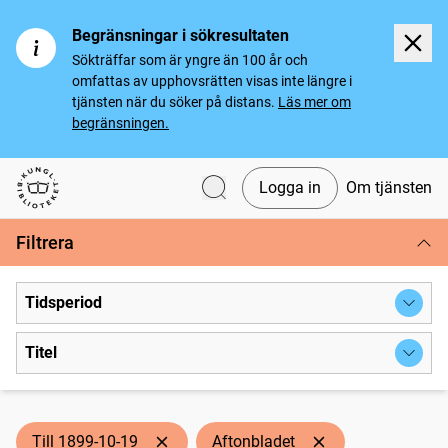
Begränsningar i sökresultaten
Sökträffar som är yngre än 100 år och
omfattas av upphovsrätten visas inte längre i
tjänsten när du söker på distans.
Läs mer om
begränsningen.
Logga in
Om tjänsten
Svenska tidningar
Filtrera
Tidsperiod
Titel
Till 1899-10-19
Aftonbladet