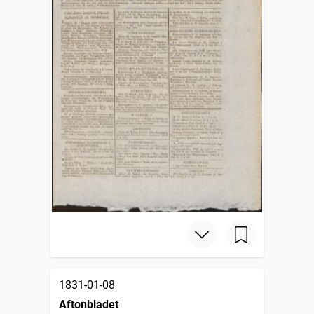
1831-01-08
Aftonbladet