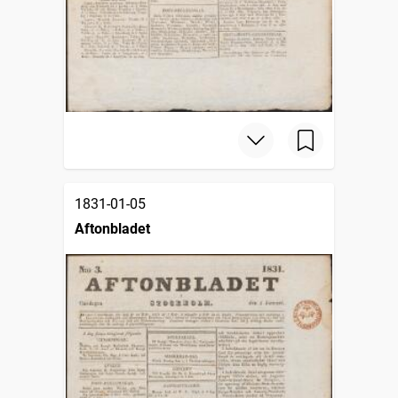
1831-01-05
Aftonbladet