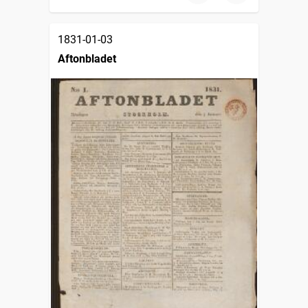
1831-01-03
Aftonbladet