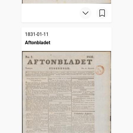
1831-01-11
Aftonbladet