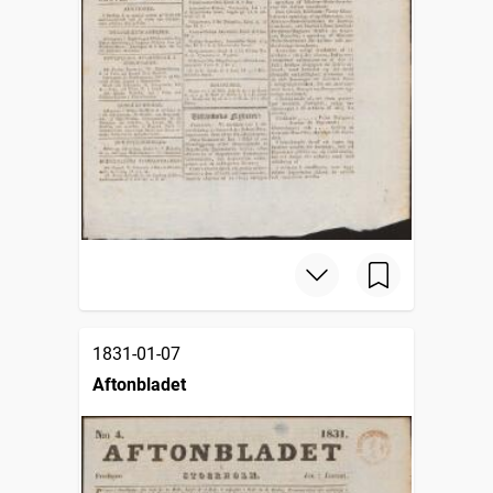
1831-01-07
Aftonbladet