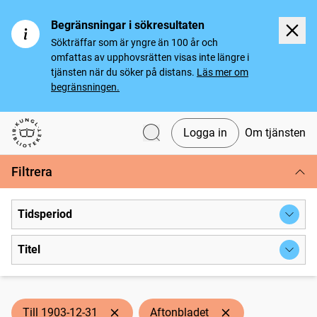
Begränsningar i sökresultaten
Sökträffar som är yngre än 100 år och
omfattas av upphovsrätten visas inte längre i
tjänsten när du söker på distans.
Läs mer om
begränsningen.
Logga in
Om tjänsten
Svenska tidningar
Filtrera
Tidsperiod
Titel
Till 1903-12-31
Aftonbladet