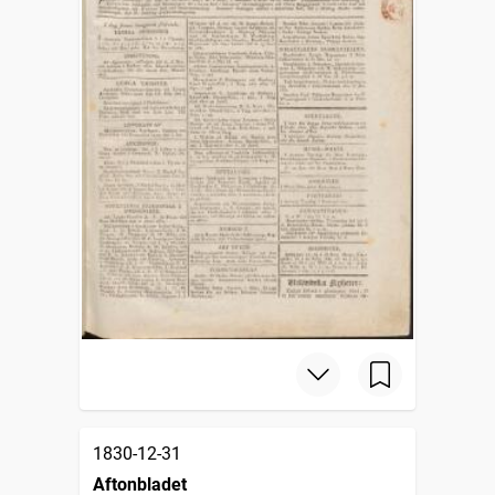
1830-12-31
Aftonbladet