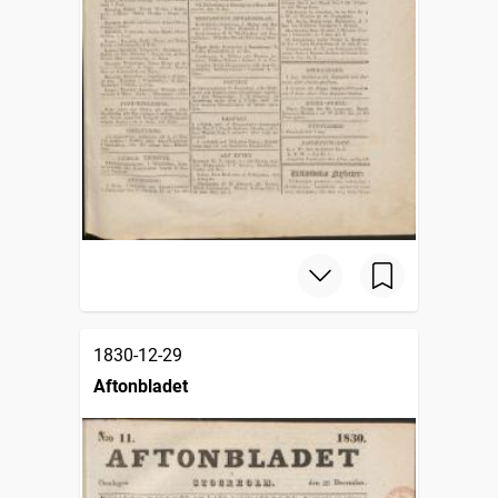
1830-12-29
Aftonbladet