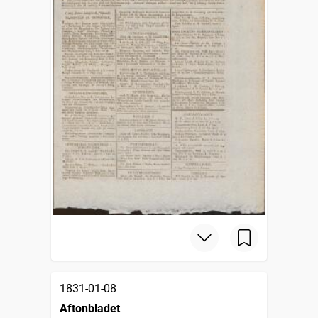
1831-01-08
Aftonbladet