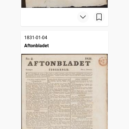
1831-01-04
Aftonbladet