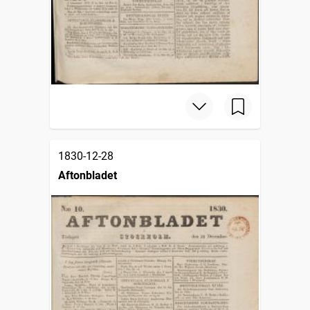
1830-12-28
Aftonbladet