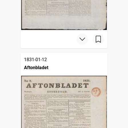
1831-01-12
Aftonbladet