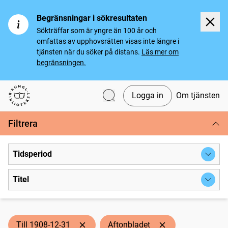
Begränsningar i sökresultaten
Sökträffar som är yngre än 100 år och
omfattas av upphovsrätten visas inte längre i
tjänsten när du söker på distans.
Läs mer om
begränsningen.
Logga in
Om tjänsten
Svenska tidningar
Filtrera
Tidsperiod
Titel
Till 1908-12-31
Aftonbladet