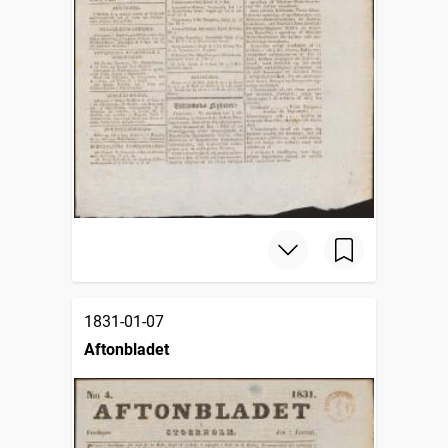
1831-01-07
Aftonbladet