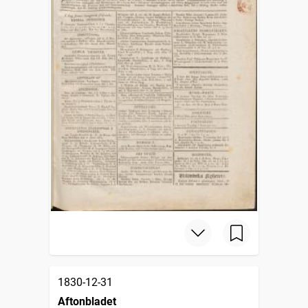
1830-12-31
Aftonbladet