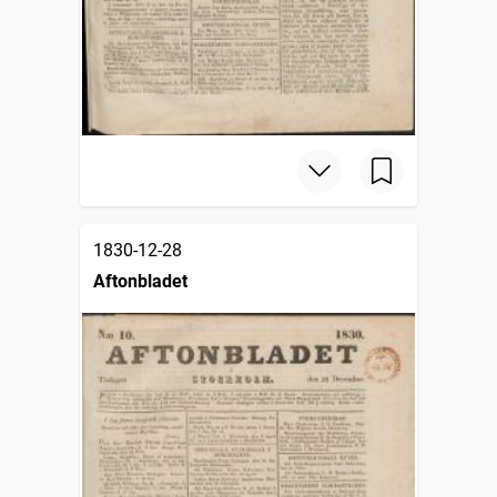
1830-12-28
Aftonbladet