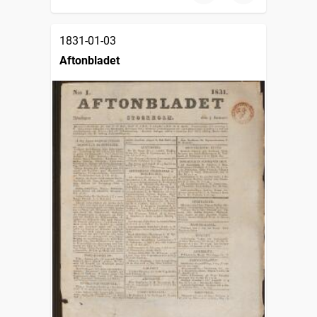
1831-01-03
Aftonbladet