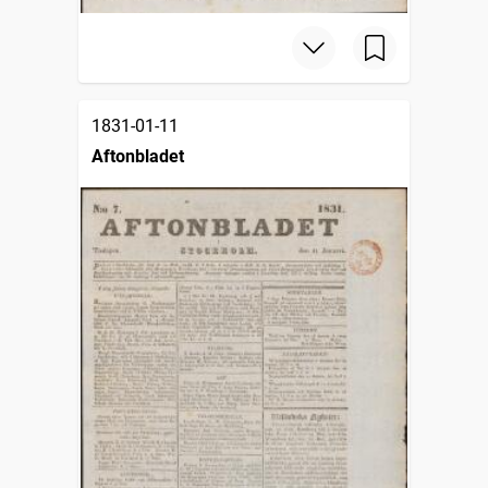
1831-01-11
Aftonbladet