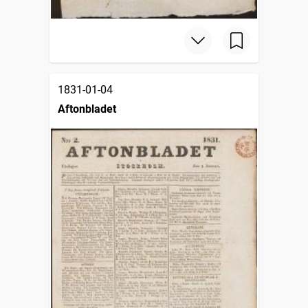
1831-01-04
Aftonbladet