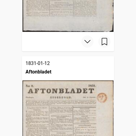
1831-01-12
Aftonbladet