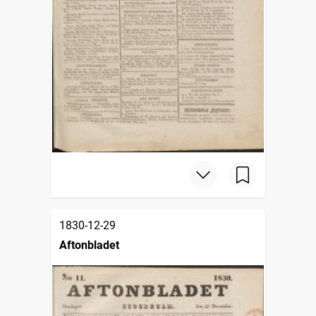
1830-12-29
Aftonbladet