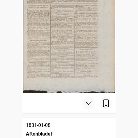
1831-01-08
Aftonbladet