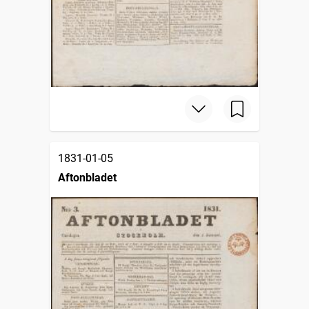
1831-01-05
Aftonbladet