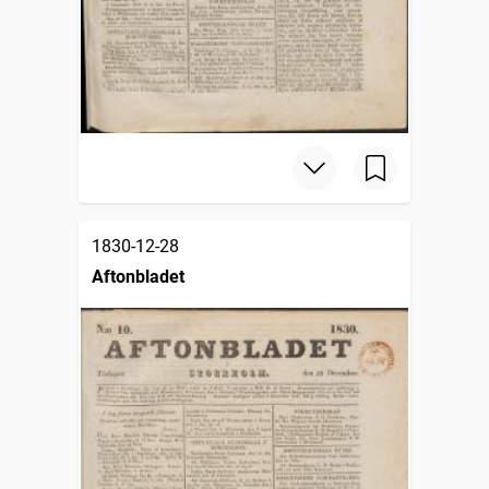
1830-12-28
Aftonbladet