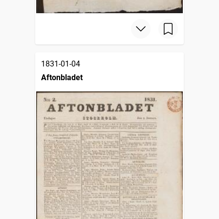
1831-01-04
Aftonbladet