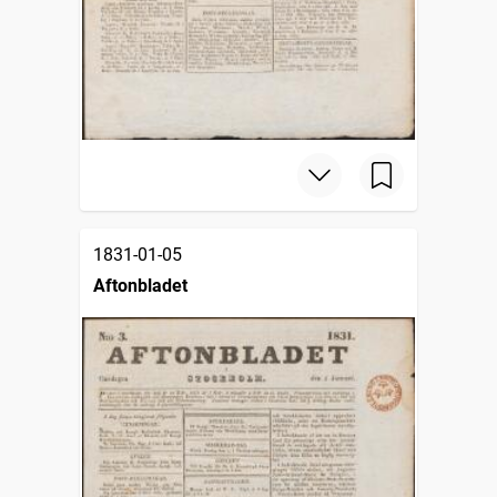
1831-01-05
Aftonbladet