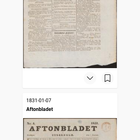
1831-01-07
Aftonbladet