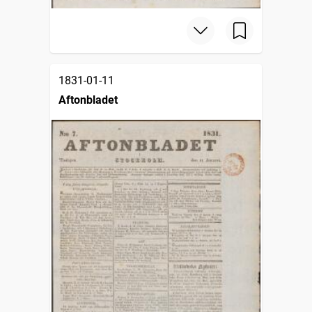
1831-01-11
Aftonbladet