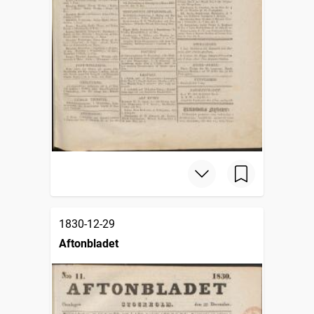
1830-12-29
Aftonbladet