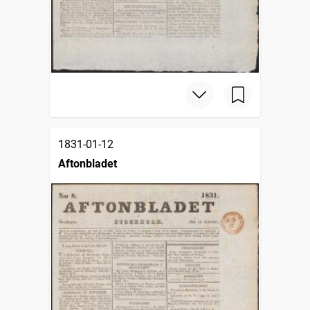
1831-01-12
Aftonbladet