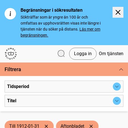
Begränsningar i sökresultaten
Sökträffar som är yngre än 100 år och
omfattas av upphovsrätten visas inte längre i
tjänsten när du söker på distans.
Läs mer om
begränsningen.
Logga in
Om tjänsten
Svenska tidningar
Filtrera
Tidsperiod
Titel
Till 1912-01-31
Aftonbladet