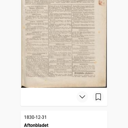
1830-12-31
Aftonbladet