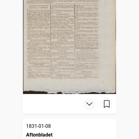
1831-01-08
Aftonbladet