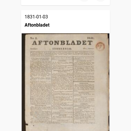
1831-01-03
Aftonbladet