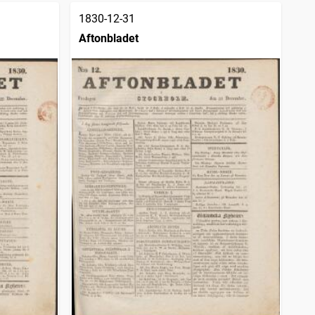
1830-12-31
Aftonbladet