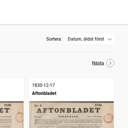
Sortera:
Nästa
1830-12-17
Aftonbladet