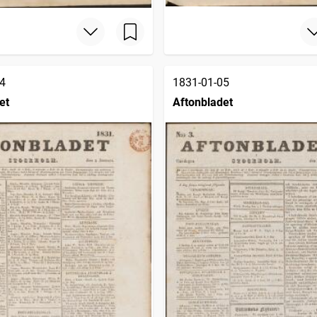
4
1831-01-05
et
Aftonbladet