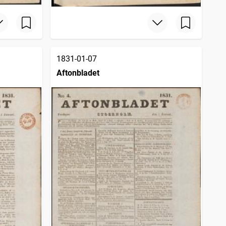
1831-01-07
Aftonbladet