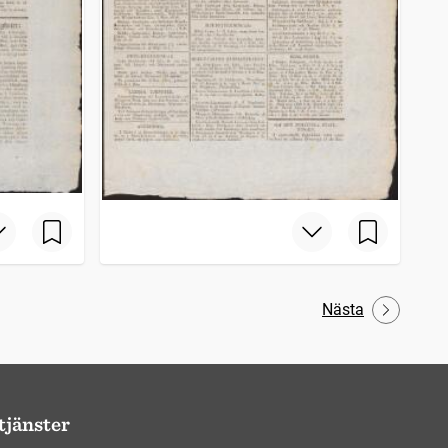
Nästa
tjänster