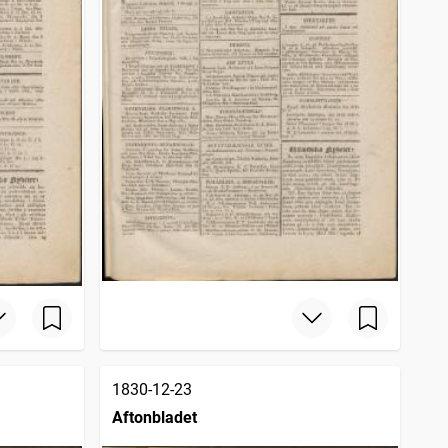
1830-12-23
Aftonbladet