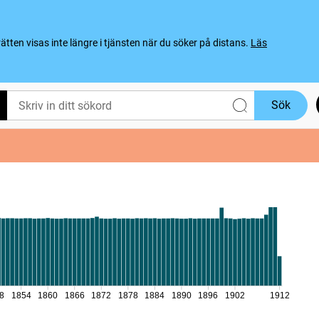
ten visas inte längre i tjänsten när du söker på distans.
Läs
Sök
8
1854
1860
1866
1872
1878
1884
1890
1896
1902
1912