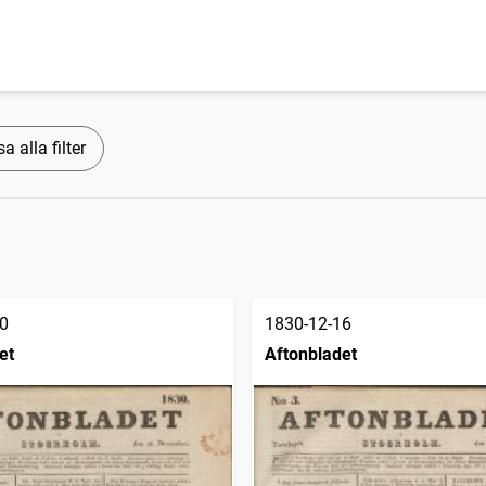
a alla filter
0
1830-12-16
et
Aftonbladet